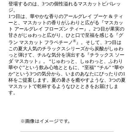
登場するのは、3つの個性溢れるマスカットビバレッ
ジ。
1つ目は、華やかな香りのアールグレイ ブーケ & ティ
ーと、マスカットの香りがふわりと広がる『マスカッ
ト アールグレイ フローズン ティー』。2つ目が果実の
甘さがじゅわっと広がり、ひと口で至福を感じる『グ
®
ラン マスカット フラペチーノ
』。そして、3つ目は
この夏大人気のチラックスシリーズから炭酸がしゅわ
っと弾けて、チルな気分を演出する『チラックス ソー
ダ マスカット』。 “じゅわっと、しゅわっと、ふわり
華やぐ”という飲み心地とともに、“至福” “チル” “華や
か”という3つの気分から、いまのあなたにぴったりの1
杯をご提案します。夏の暑さを癒やすような、3つの夏
マスカットで乾杯するようなひとときをお届けしま
す。
※画像はイメージです。