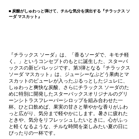
■ 炭酸がしゅわっと弾けて、チルな気分を演出する『チラックス ソ
ーダ マスカット』
『チラックス ソーダ』は、「香るソーダで、キモチ軽
く。」というコンセプトのもとに誕生した、スターバ
ックスの新ビバレッジです。第3弾となる『チラックス
ソーダ マスカット』は、ジューシーなぶどう果肉とマ
スカットのピューレが入ったぷるっとしたジュレに、
しゅわっと爽快な炭酸、さらにチラックス ソーダのた
めに特別に開発したスターバックスオリジナルのグリ
ーンシトラスフレーバーシロップを組み合わせた一
杯。ひと口飲めば、果実の甘さと華やかな香りがふわ
っと広がり、気分まで軽やかにします。暑さに疲れた
ときや、気分をリフレッシュしたいときに。心がふっ
と軽くなるような、チルな時間を楽しみたい夏の日に
ぴったりの一杯です。