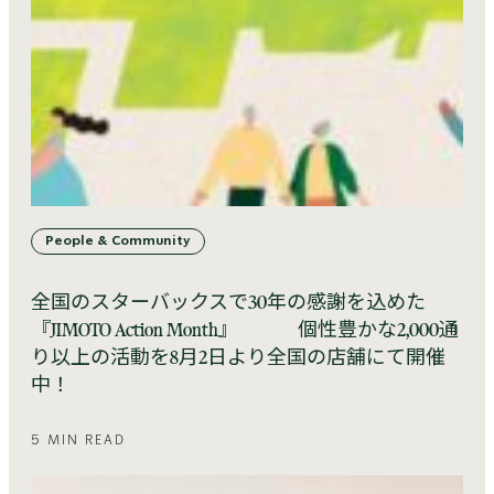
People & Community
全国のスターバックスで30年の感謝を込めた
『JIMOTO Action Month』 個性豊かな2,000通
り以上の活動を8月2日より全国の店舗にて開催
中！
5 MIN READ