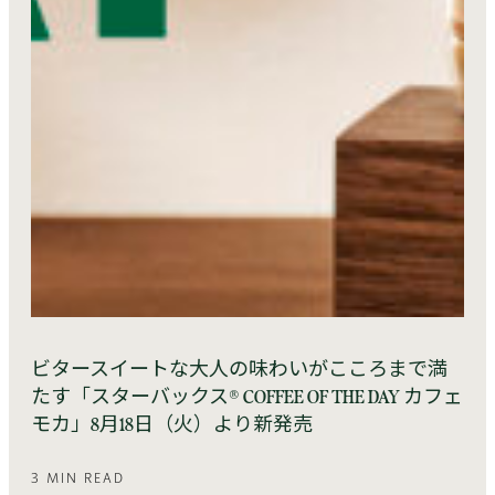
ビタースイートな大人の味わいがこころまで満
たす「スターバックス® COFFEE OF THE DAY カフェ
モカ」8月18日（火）より新発売
3 MIN READ