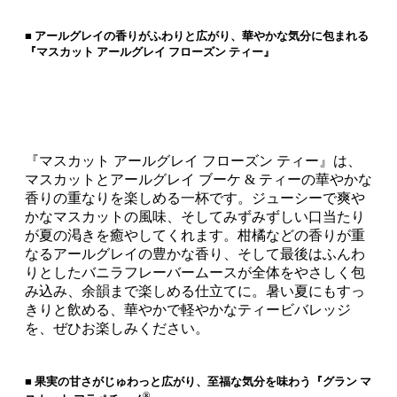
■ アールグレイの香りがふわりと広がり、華やかな気分に包まれる
『マスカット アールグレイ フローズン ティー』
『マスカット アールグレイ フローズン ティー』は、
マスカットとアールグレイ ブーケ & ティーの華やかな
香りの重なりを楽しめる一杯です。ジューシーで爽や
かなマスカットの風味、そしてみずみずしい口当たり
が夏の渇きを癒やしてくれます。柑橘などの香りが重
なるアールグレイの豊かな香り、そして最後はふんわ
りとしたバニラフレーバームースが全体をやさしく包
み込み、余韻まで楽しめる仕立てに。暑い夏にもすっ
きりと飲める、華やかで軽やかなティービバレッジ
を、ぜひお楽しみください。
■ 果実の甘さがじゅわっと広がり、至福な気分を味わう『グラン マ
®