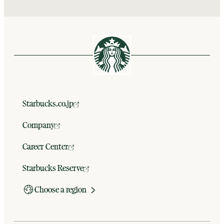
Starbucks.co.jp
Company
Career Center
Starbucks Reserve
Choose a region