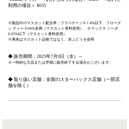
利用の場合＞ ¥635
※製品中のマスカット配合率：フラペチーノ® 1.4%以下、フローズ
ン ティー 0.04%未満（マスカット香料使用）、チラックス ソーダ
0.05%以下（マスカット香料使用）
※果肉はマスカット品種ではなく、赤ぶどうを使用
◆ 販売期間：2025年7月9日（水）～
※一時的な欠品または早期に販売終了する場合がございます。
◆ 取り扱い店舗：全国のスターバックス店舗（一部店
舗を除く）