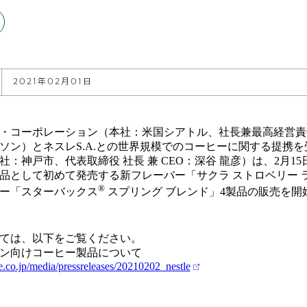
2021年02月01日
・コーポレーション（本社：米国シアトル、社長兼最高経営責
ソン）とネスレS.A.との世界規模でのコーヒーに関する提携
：神戸市、代表取締役 社長 兼 CEO：深谷 龍彦）は、2月1
品として初めて発売する新フレーバー「サクラ ストロベリー 
®
ー「スターバックス
スプリング ブレンド」4製品の販売を開
ては、以下をご覧ください。
ン向けコーヒー製品について
e.co.jp/media/pressreleases/20210202_nestle