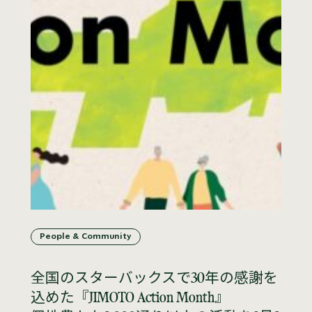
People & Community
全国のスターバックスで30年の感謝を
込めた『JIMOTO Action Month』