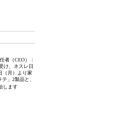
任者（CEO）：
を受け、ネスレ日
5日（月）より家
ラテ」2製品と、
始します