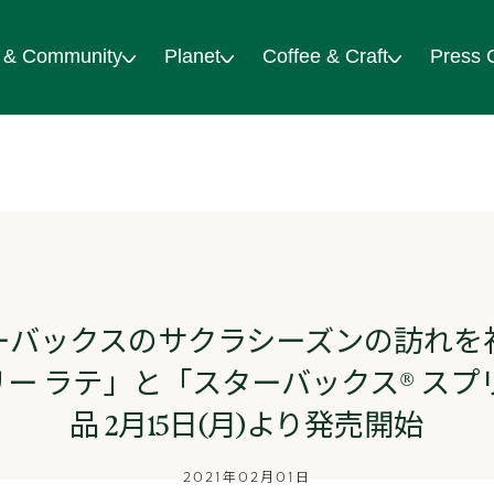
 & Community
Planet
Coffee & Craft
Press 
ーバックスのサクラシーズンの訪れを
ー ラテ」と「スターバックス® スプ
品 2月15日(月)より発売開始
2021年02月01日