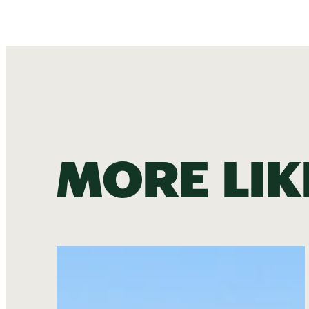
More lik