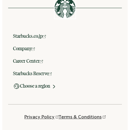
Starbucks.co.jp
Company
Career Center
Starbucks Reserve
Choose a region
Privacy Policy
Terms & Conditions