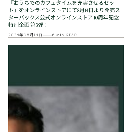
『おうちでのカフェタイムを充実させるセッ
ト』をオンラインストアにて8月14日より発売ス
ターバックス公式オンラインストア 10周年記念
特別企画 第3弾！
2024年08月14日
6 MIN READ