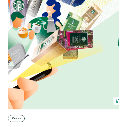
Press