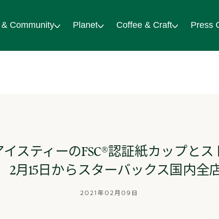
 & Community
Planet
Coffee & Craft
Press 
イスティーのFSC®認証紙カップと
 2月15日からスターバックス国内全
2021年02月09日