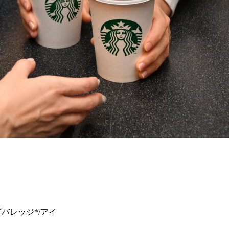
バレッジ*/アイ