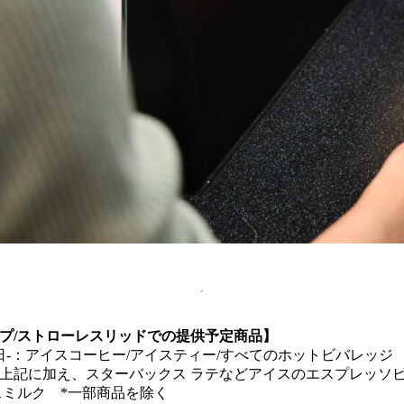
プ/ストローレスリッドでの提供予定商品】
15日-：アイスコーヒー/アイスティー/すべてのホットビバレッジ
頃：上記に加え、スターバックス ラテなどアイスのエスプレッソビ
スミルク *一部商品を除く