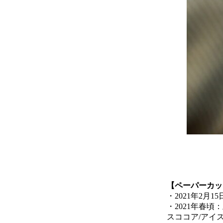
【ペーパーカッ
・2021年2月
・2021年春
スココア/アイ