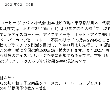
2021年02月09日
 コーヒー ジャパン 株式会社(本社所在地：東京都品川区、代
*1
：水口貴文)は、2021年2月15日（月）より国内の全店舗
で、現
ているアイスコーヒー、アイスティーを、ホット・アイス兼用の
ペーパーカップと、ストロー不要のリッドで提供を始めること
捨てプラスチック削減を目指し、昨年11月より先行して101店
この度一挙に全国の約1600店舗へ拡大させます。また2021年
る対象のアイスビバレッジを更に追加する予定です。本取り組
2
のプラスチックカップ削減効果を生む見込みです。
店舗を除く
年春からの切り替え予定商品をベースに、ペーパーカップとストロ
の年間提供予測数から算出