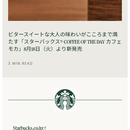
ビタースイートな大人の味わいがこころまで満
たす「スターバックス® COFFEE OF THE DAY カフェ
モカ」8月18日（火）より新発売
3 MIN READ
Starbucks.co.jp