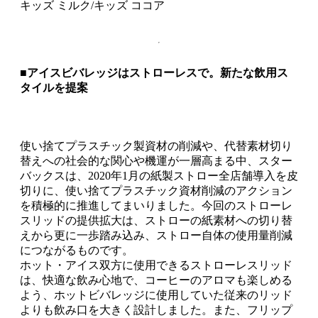
キッズ ミルク/キッズ ココア
■アイスビバレッジはストローレスで。新たな飲用ス
タイルを提案
使い捨てプラスチック製資材の削減や、代替素材切り
替えへの社会的な関心や機運が一層高まる中、スター
バックスは、2020年1月の紙製ストロー全店舗導入を皮
切りに、使い捨てプラスチック資材削減のアクション
を積極的に推進してまいりました。今回のストローレ
スリッドの提供拡大は、ストローの紙素材への切り替
えから更に一歩踏み込み、ストロー自体の使用量削減
につながるものです。
ホット・アイス双方に使用できるストローレスリッド
は、快適な飲み心地で、コーヒーのアロマも楽しめる
よう、ホットビバレッジに使用していた従来のリッド
よりも飲み口を大きく設計しました。また、フリップ