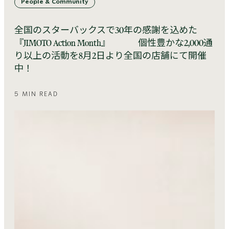
People & Community
全国のスターバックスで30年の感謝を込めた
『JIMOTO Action Month』 個性豊かな2,000通
り以上の活動を8月2日より全国の店舗にて開催
中！
5 MIN READ