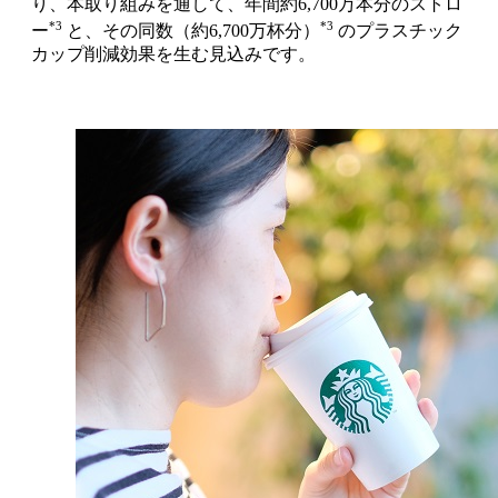
り、本取り組みを通して、年間約6,700万本分のストロ
*3
*3
ー
と、その同数（約6,700万杯分）
のプラスチック
カップ削減効果を生む見込みです。