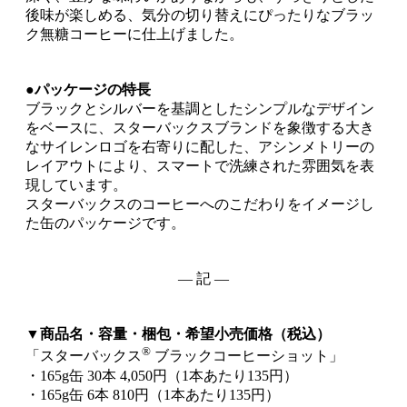
後味が楽しめる、気分の切り替えにぴったりなブラッ
ク無糖コーヒーに仕上げました。
●パッケージの特長
ブラックとシルバーを基調としたシンプルなデザイン
をベースに、スターバックスブランドを象徴する大き
なサイレンロゴを右寄りに配した、アシンメトリーの
レイアウトにより、スマートで洗練された雰囲気を表
現しています。
スターバックスのコーヒーへのこだわりをイメージし
た缶のパッケージです。
― 記 ―
▼商品名・容量・梱包・希望小売価格（税込）
®
「スターバックス
ブラックコーヒーショット」
・165g缶 30本 4,050円（1本あたり135円）
・165g缶 6本 810円（1本あたり135円）