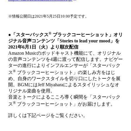
※情報公開日は2021年5月25日10:00予定です。
®
●「スターバックス
ブラックコーヒーショット」オリ
ジナル音声コンテンツ「Stories to lead your mood」を
2021年6月1日（火）より順次配信
Amazon Musicのポッドキャスト機能にて、オリジナル
の音声コンテンツを4週に渡って配信します。ナビゲー
ターの進行によりインフルエンサーが「スターバック
®
ス
ブラックコーヒーショット」の楽しみ方をはじ
め、自身のワークスタイルを切り口にしたトークを展
開。BGMにはJeff Miyaharaによるスタイリッシュなオ
リジナル楽曲を使用。
音楽とトークによるこころ導く瞬間を「スターバック
®
ス
ブラックコーヒーショット」がお届けします。
詳しくは下記ページをご覧ください。