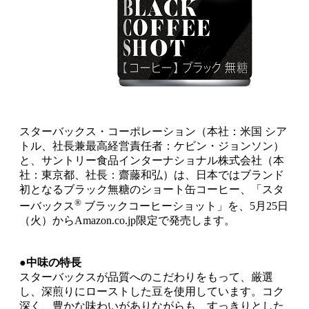
スターバックス・コーポレーション（本社：米国 シア
トル、社長兼最高経営責任者：ケビン・ジョンソン）
と、サントリー食品インターナショナル株式会社（本
社：東京都、社長：齋藤和弘）は、日本ではブランド
初となるブラック無糖のショート缶コーヒー、「スタ
®
ーバックス
ブラックコーヒーショット」を、5月25日
（火）からAmazon.co.jp限定で発売します。
●中味の特長
スターバックスが品質へのこだわりをもって、厳選
し、深煎りにローストした豆を使用しています。コク
深く、豊かな味わいがありながらも、すっきりとした