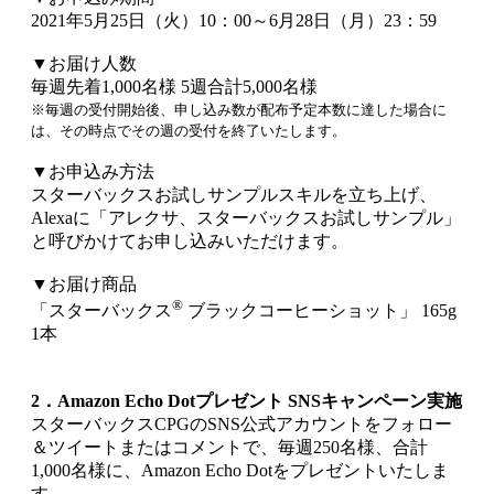
2021年5月25日（火）10：00～6月28日（月）23：59
▼お届け人数
毎週先着1,000名様 5週合計5,000名様
※毎週の受付開始後、申し込み数が配布予定本数に達した場合に
は、その時点でその週の受付を終了いたします。
▼お申込み方法
スターバックスお試しサンプルスキルを立ち上げ、
Alexaに「アレクサ、スターバックスお試しサンプル」
と呼びかけてお申し込みいただけます。
▼お届け商品
®
「スターバックス
ブラックコーヒーショット」 165g
1本
2．Amazon Echo Dotプレゼント SNSキャンペーン実施
スターバックスCPGのSNS公式アカウントをフォロー
＆ツイートまたはコメントで、毎週250名様、合計
1,000名様に、Amazon Echo Dotをプレゼントいたしま
す。