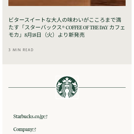
ビタースイートな大人の味わいがこころまで満
たす「スターバックス® COFFEE OF THE DAY カフェ
モカ」8月18日（火）より新発売
3 MIN READ
Starbucks.co.jp
Company