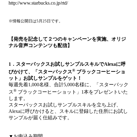
http://www.starbucks.co.jp/rtd/
※情報公開日は5月25日です。
【発売を記念して２つのキャンペーンを実施、オリジ
ナル音声コンテンツも配信】
1．スターバックスお試しサンプルスキルでAlexaに呼
®
びかけて、「スターバックス
ブラックコーヒーショ
ット」お試しサンプルをゲット！
毎週先着1,000名様、合計5,000名様に、「スターバック
®
ス
ブラックコーヒーショット」1本をプレゼントいた
します。
スターバックスお試しサンプルスキルを立ち上げ、
Alexaに呼びかけると、スキルに登録した住所にお試し
サンプルが届く仕組みです。
▼お申込み期間