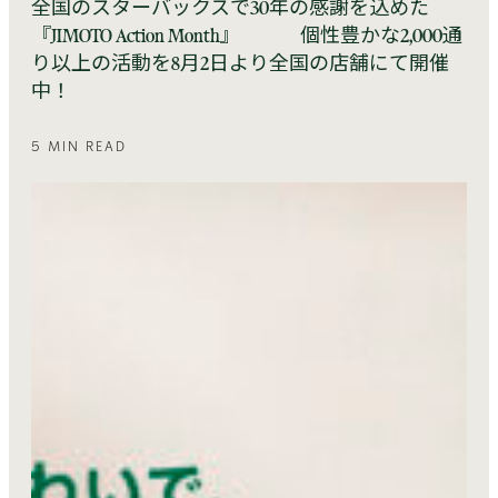
全国のスターバックスで30年の感謝を込めた
『JIMOTO Action Month』 個性豊かな2,000通
り以上の活動を8月2日より全国の店舗にて開催
中！
5 MIN READ