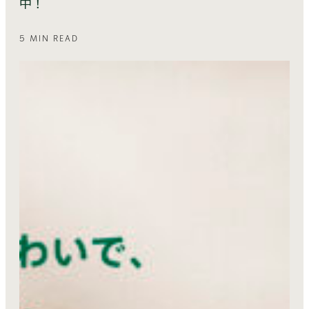
中！
5 MIN READ