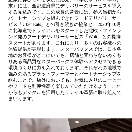
末）には、全都道府県にデリバリーのサービスを導入
する見込みです。この成長の背景には、参入当初から
パートナーシップを組んできたフードデリバリーサー
ビス「Uber Eats」との引き続きの協業と、2020年10月
に北海道でトライアルをスタートした北欧・フィンラ
ンド発のフードデリバリーサービス「Wolt」との提携
スタートがあります。これにより、多くのお客様への
体験提供が実現します。スターバックスでは、日本各
地のお客様がどこにいても、店舗と変わらないぬくも
りある高品質なスターバックス体験へアクセスできる
環境づくりに力を入れております。それぞれの地域で
強みのあるプラットフォーマーとパートナーシップを
組むことで、店外においても、お気に入りのコーヒー
やフードを利便性高く楽しんでいただけるよう、これ
からもデジタルを活用したリテイル革新に取り組んで
まいります。