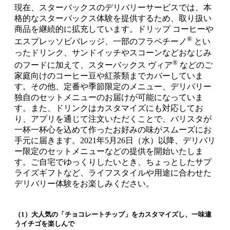
現在、スターバックスのデリバリーサービスでは、本
格的なスターバックス体験を提供するため、取り扱い
商品を継続的に拡充しています。ドリップ コーヒーや
®
エスプレッソビバレッジ、一部のフラペチーノ
とい
ったドリンク、サンドイッチやスコーンなどおなじみ
®
のフードに加えて、スターバックス ヴィア
などのご
家庭向けのコーヒー豆や紅茶類までカバーしていま
す。その他、定番や季節限定のメニュー、デリバリー
独自のセットメニューのお届けが可能になっていま
す。また、ドリンクはカスタマイズにも対応してお
り、アプリを通じて注文いただくことで、バリスタが
一杯一杯心を込めて作ったお好みの味がスムーズにお
手元に届きます。2021年5月26日（水）以降、デリバリ
ー限定のセットメニューなどの提供を開始いたしま
す。ご自宅でゆっくりしたいとき、ちょっとしたサプ
ライズギフトなど、ライフスタイルや用途に合わせた
デリバリー体験をお楽しみください。
（1）大人気の「チョコレートチップ」をカスタマイズし、一味違
うイチゴを楽しんで