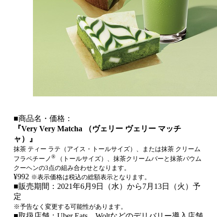
■商品名・価格：
『Very Very Matcha （ヴェリー ヴェリー マッチ
ャ）』
抹茶 ティー ラテ（アイス・トールサイズ）、または抹茶 クリーム
®
フラペチーノ
（トールサイズ）、抹茶クリームバーと抹茶バウム
クーヘンの3点の組み合わせとなります。
¥992
※表示価格は税込の総額表示となります。
■販売期間：2021年6月9日（水）から7月13日（火）予
定
※予告なく変更する可能性があります。
■取扱店舗：Uber Eats、Woltなどのデリバリー導入店舗