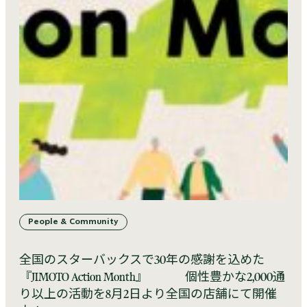
People & Community
全国のスターバックスで30年の感謝を込めた
『JIMOTO Action Month』 個性豊かな2,000通
り以上の活動を8月2日より全国の店舗にて開催