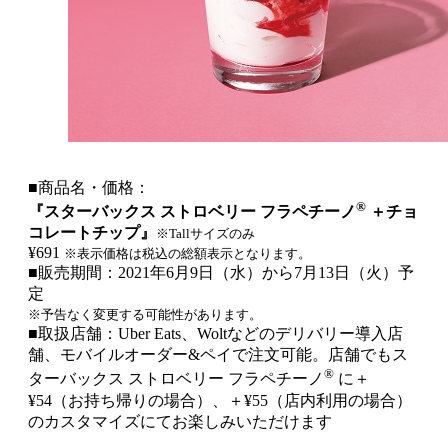
■商品名・価格：
®
『スターバックス ストロベリー フラペチーノ
＋チョ
コレートチップ』
※Tallサイズのみ
¥691
※表示価格は税込の総額表示となります。
■販売期間：2021年6月9日（水）から7月13日（火）予
定
※予告なく変更する可能性があります。
■取扱店舗：Uber Eats、Woltなどのデリバリー導入店
舗、モバイルオーダー&ペイで注文可能。店舗でもス
®
ターバックス ストロベリー フラペチーノ
に＋
¥54（お持ち帰りの場合）、＋¥55（店内利用の場合）
のカスタマイズにてお楽しみいただけます