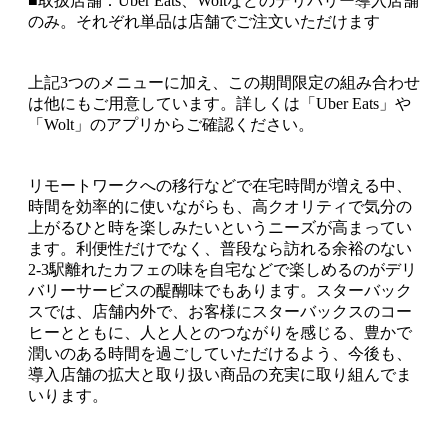
■取扱店舗：Uber Eats、Woltなどのデリバリー導入店舗
のみ。それぞれ単品は店舗でご注文いただけます
上記3つのメニューに加え、この期間限定の組み合わせ
は他にもご用意しています。詳しくは「Uber Eats」や
「Wolt」のアプリからご確認ください。
リモートワークへの移行などで在宅時間が増える中、
時間を効率的に使いながらも、高クオリティで気分の
上がるひと時を楽しみたいというニーズが高まってい
ます。利便性だけでなく、普段なら訪れる余裕のない
2-3駅離れたカフェの味を自宅などで楽しめるのがデリ
バリーサービスの醍醐味でもあります。スターバック
スでは、店舗内外で、お客様にスターバックスのコー
ヒーとともに、人と人とのつながりを感じる、豊かで
潤いのある時間を過ごしていただけるよう、今後も、
導入店舗の拡大と取り扱い商品の充実に取り組んでま
いります。