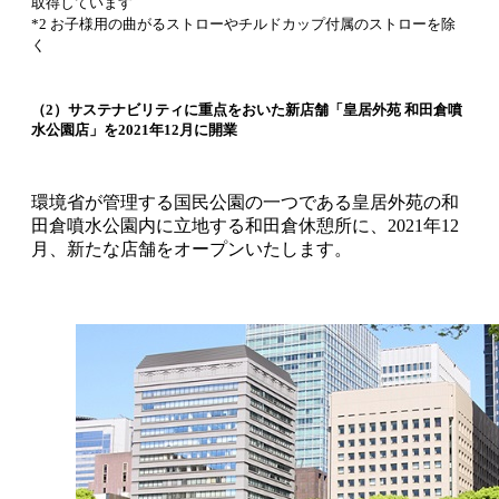
取得しています
*2 お子様用の曲がるストローやチルドカップ付属のストローを除
く
（2）サステナビリティに重点をおいた新店舗「皇居外苑 和田倉噴
水公園店」を2021年12月に開業
環境省が管理する国民公園の一つである皇居外苑の和
田倉噴水公園内に立地する和田倉休憩所に、2021年12
月、新たな店舗をオープンいたします。