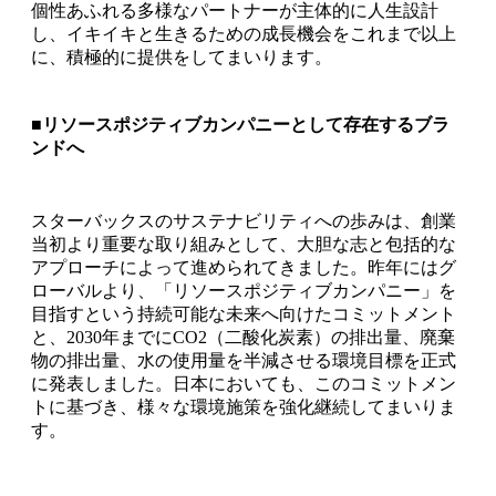
個性あふれる多様なパートナーが主体的に人生設計
し、イキイキと生きるための成長機会をこれまで以上
に、積極的に提供をしてまいります。
■リソースポジティブカンパニーとして存在するブラ
ンドへ
スターバックスのサステナビリティへの歩みは、創業
当初より重要な取り組みとして、大胆な志と包括的な
アプローチによって進められてきました。昨年にはグ
ローバルより、「リソースポジティブカンパニー」を
目指すという持続可能な未来へ向けたコミットメント
と、2030年までにCO2（二酸化炭素）の排出量、廃棄
物の排出量、水の使用量を半減させる環境目標を正式
に発表しました。日本においても、このコミットメン
トに基づき、様々な環境施策を強化継続してまいりま
す。