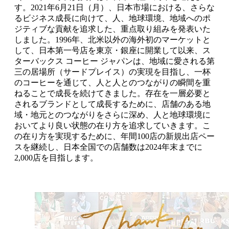
す。2021年6月21日（月）、日本市場における、さらな
るビジネス成長に向けて、人、地球環境、地域へのポ
ジティブな貢献を追求した、重点取り組みを発表いた
しました。1996年、北米以外の海外初のマーケットと
して、日本第一号店を東京・銀座に開業して以来、ス
ターバックス コーヒー ジャパンは、地域に愛される第
三の居場所（サードプレイス）の実現を目指し、一杯
のコーヒーを通じて、人と人とのつながりの瞬間を重
ねることで成長を続けてきました。存在を一層必要と
されるブランドとして成長するために、店舗のある地
域・地元とのつながりをさらに深め、人と地球環境に
おいてより良い状態の在り方を追求していきます。こ
の在り方を実現するために、年間100店の新規出店ペー
スを継続し、日本全国での店舗数は2024年末までに
2,000店を目指します。