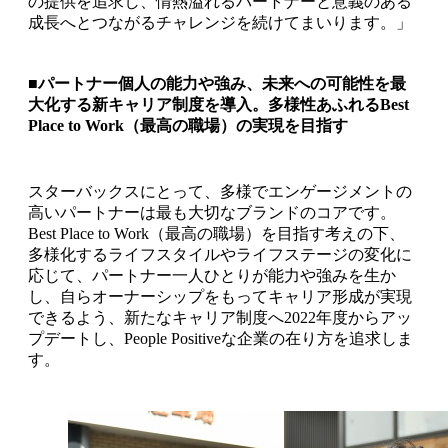
の提供を追求し、情熱溢れるパートナーと意義のある
成長へとつながるチャレンジを続けてまいります。」
■パートナー個人の能力や強み、未来への可能性を最
大化する新キャリア制度を導入。多様性あふれるBest
Place to Work（最高の職場）の実現を目指す
スターバックスにとって、多様でエンゲージメントの
高いパートナーは最も大切なブランドのコアです。
Best Place to Work（最高の職場）を目指す考えの下、
多様化するライフスタイルやライフステージの変化に
応じて、パートナー一人ひとりが能力や強みを生か
し、自らオーナーシップをもってキャリア形成が実現
できるよう、新たなキャリア制度へ2022年度からアッ
プデートし、People Positiveな企業の在り方を追求しま
す。