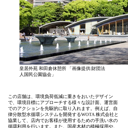
皇居外苑 和田倉休憩所 「画像提供:財団法
人国民公園協会」
この店舗は、環境負荷低減に重きをおいたデザイン
で、環境目標にアプローチする様々な設計面、運営面
でのアクションを先駆的に取り入れます。例えば、自
律分散型水循環システムを開発するWOTA 株式会社と
協業して、店内でお客様が使用するための手洗い水の
循環利用を行います。また、国産木材の積極採用や、