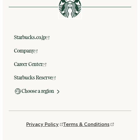
Starbucks.co.jp
Company
Career Center
Starbucks Reserve
Choose a region
Privacy Policy
Terms & Conditions