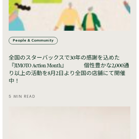
People & Community
全国のスターバックスで30年の感謝を込めた
『JIMOTO Action Month』 個性豊かな2,000通
り以上の活動を8月2日より全国の店舗にて開催
中！
5 MIN READ