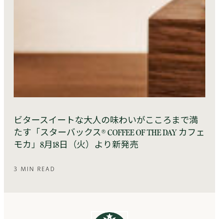
ビタースイートな大人の味わいがこころまで満
たす「スターバックス® COFFEE OF THE DAY カフェ
モカ」8月18日（火）より新発売
3 MIN READ