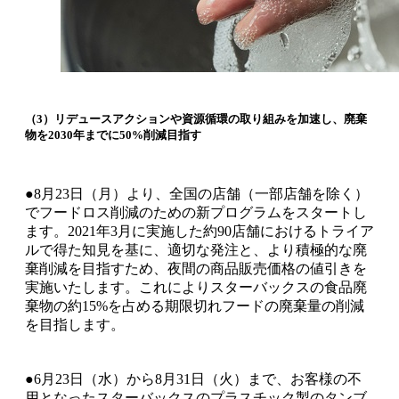
（3）リデュースアクションや資源循環の取り組みを加速し、廃棄
物を2030年までに50%削減目指す
●8月23日（月）より、全国の店舗（一部店舗を除く）
でフードロス削減のための新プログラムをスタートし
ます。2021年3月に実施した約90店舗におけるトライア
ルで得た知見を基に、適切な発注と、より積極的な廃
棄削減を目指すため、夜間の商品販売価格の値引きを
実施いたします。これによりスターバックスの食品廃
棄物の約15%を占める期限切れフードの廃棄量の削減
を目指します。
●6月23日（水）から8月31日（火）まで、お客様の不
用となったスターバックスのプラスチック製のタンブ