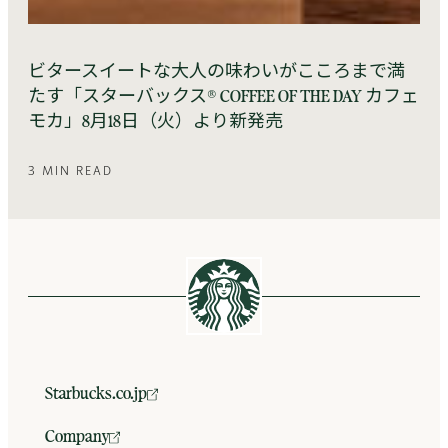
ビタースイートな大人の味わいがこころまで満
たす「スターバックス® COFFEE OF THE DAY カフェ
モカ」8月18日（火）より新発売
3 MIN READ
Starbucks.co.jp
Company