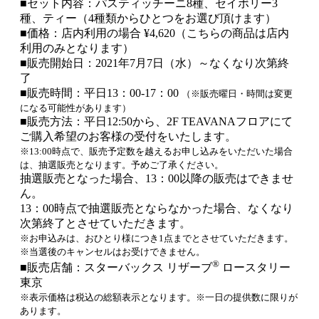
■セット内容：パスティッチーニ8種、セイボリー3
種、ティー（4種類からひとつをお選び頂けます）
■価格：店内利用の場合 ¥4,620（こちらの商品は店内
利用のみとなります）
■販売開始日：2021年7月7日（水）～なくなり次第終
了
■販売時間：平日13：00‐17：00
（※販売曜日・時間は変更
になる可能性があります）
■販売方法：平日12:50から、2F TEAVANAフロアにて
ご購入希望のお客様の受付をいたします。​
※13:00時点で、販売予定数を越えるお申し込みをいただいた場合
は、抽選販売となります。予めご了承ください。
抽選販売となった場合、13：00以降の販売はできませ
ん。​
13：00時点で抽選販売とならなかった場合、なくなり
次第終了とさせていただきます。​
※お申込みは、おひとり様につき1点までとさせていただきます。​
※当選後のキャンセルはお受けできません。
®
■販売店舗：スターバックス リザーブ
ロースタリー
東京
※表示価格は税込の総額表示となります。※一日の提供数に限りが
あります。