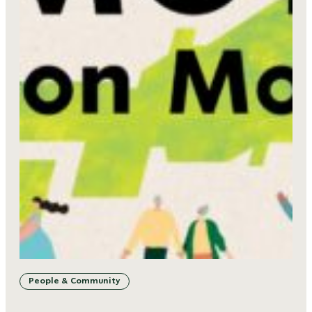
People & Community