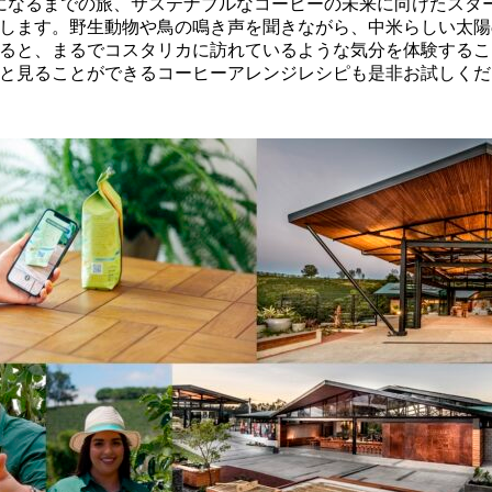
になるまでの旅、サステナブルなコーヒーの未来に向けたスタ
します。野生動物や鳥の鳴き声を聞きながら、中米らしい太陽
ると、まるでコスタリカに訪れているような気分を体験するこ
と見ることができるコーヒーアレンジレシピも是非お試しくだ