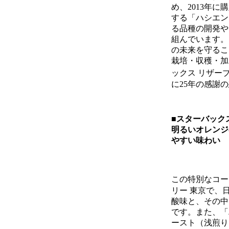
め、2013年
する「ハシエン
る品種の開発や
組んでいます。
の未来を守るこ
栽培・収穫・加
ックス リザー
に25年の感謝
■スターバック
明るいオレンジ
やすい味わい
この特別なコー
リー 東京で、
酸味と、その中
です。また、「
ースト（浅煎り