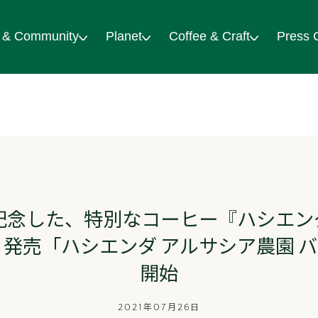
 & Community
Planet
Coffee & Craft
Press 
記念した、特別なコーヒー『ハシエン
月)より発売「ハシエンダ アルサシア農園
開始
2021年07月26日