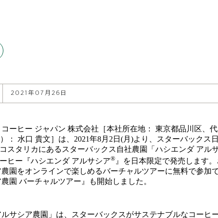
2021年07月26日
 コーヒー ジャパン 株式会社［本社所在地： 東京都品川区、
）： 水口 貴文］は、2021年8月2日(月)より、スターバックス
コスタリカにあるスターバックス自社農園「ハシエンダ アル
®
ーヒー『ハシエンダ アルサシア
』を日本限定で発売します。
ア農園をオンラインで楽しめるバーチャルツアーに無料で参加
ア農園 バーチャルツアー』も開始しました。
アルサシア農園」は、スターバックスがサステナブルなコーヒ