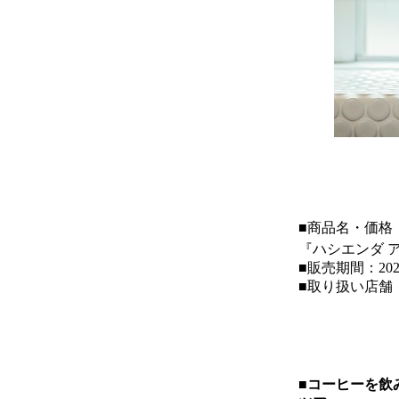
■商品名・価格
『ハシエンダ 
■販売期間：20
■取り扱い店舗
■コーヒーを飲