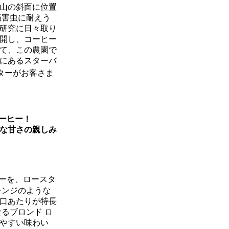
火山の斜面に位置
病害虫に耐えう
研究に日々取り
開し、コーヒー
して、この農園で
にあるスターバ
ターがお客さま
ーヒー！
な甘さの親しみ
ーを、ロースタ
レンジのような
口あたりが特長
るブロンド ロ
やすい味わい