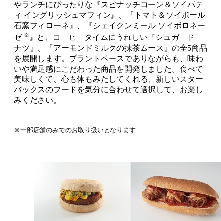
やランチにぴったりな『スピナッチコーン＆ソイパテ
ィ イングリッシュマフィン』、『トマト＆ソイボール
石窯フィローネ』、『シェイクンミール ソイボロネー
※
ゼ
』と、コーヒータイムにうれしい『シュガードー
ナツ』、『アーモンドミルクの抹茶ムース』の全5商品
を展開します。プラントベースでありながらも、味わ
いや満足感にこだわった商品を開発しました。食べて
美味しくて、心も体もみたしてくれる、新しいスター
バックスのフードを気分に合わせて選択して、お楽し
みください。
※一部店舗のみでのお取り扱いとなります