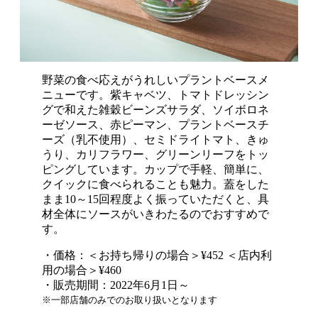
野菜の食べ応えがうれしいプラントベースメ
ニューです。紫キャベツ、トマトドレッシン
グで和えた雑穀ビーンズサラダ、ソイボロネ
ーゼソース、赤ピーマン、プラントベースチ
ーズ（乳不使用）、セミドライトマト、きゅ
うり、カリフラワー、グリーンリーフをトッ
ピングしています。カップで手軽、簡単に、
クイックに食べられることも魅力。蓋をした
まま10～15回程度よく振っていただくと、具
材全体にソースがいきわたるのでおすすめで
す。
・価格：＜お持ち帰りの場合＞¥452 ＜店内利
用の場合＞¥460
・販売期間：2022年6月1日～
※一部店舗のみでのお取り扱いとなります