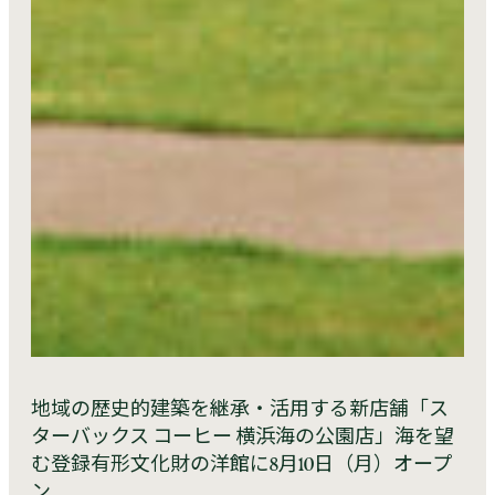
地域の歴史的建築を継承・活用する新店舗「ス
ターバックス コーヒー 横浜海の公園店」海を望
む登録有形文化財の洋館に8月10日（月）オープ
ン