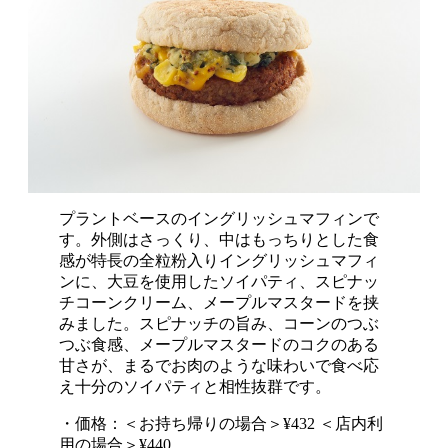
プラントベースのイングリッシュマフィンで
す。外側はさっくり、中はもっちりとした食
感が特長の全粒粉入りイングリッシュマフィ
ンに、大豆を使用したソイパティ、スピナッ
チコーンクリーム、メープルマスタードを挟
みました。スピナッチの旨み、コーンのつぶ
つぶ食感、メープルマスタードのコクのある
甘さが、まるでお肉のような味わいで食べ応
え十分のソイパティと相性抜群です。
・価格：＜お持ち帰りの場合＞¥432 ＜店内利
用の場合＞¥440