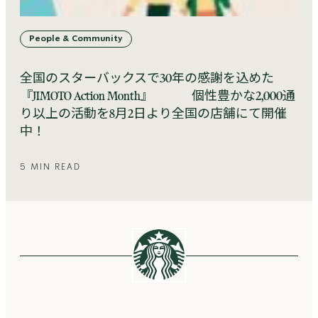
People & Community
全国のスターバックスで30年の感謝を込めた
『JIMOTO Action Month』 個性豊かな2,000通
り以上の活動を8月2日より全国の店舗にて開催
中！
5 MIN READ