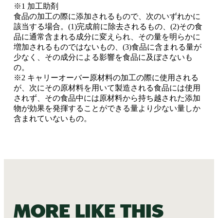
※1 加工助剤
食品の加工の際に添加されるもので、次のいずれかに
該当する場合。(1)完成前に除去されるもの、(2)その食
品に通常含まれる成分に変えられ、その量を明らかに
増加されるものではないもの、(3)食品に含まれる量が
少なく、その成分による影響を食品に及ぼさないも
の。
※2 キャリーオーバー原材料の加工の際に使用される
が、次にその原材料を用いて製造される食品には使用
されず、その食品中には原材料から持ち越された添加
物が効果を発揮することができる量より少ない量しか
含まれていないもの。
More like this