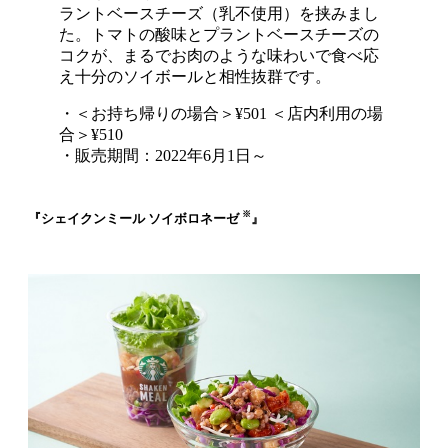
ラントベースチーズ（乳不使用）を挟みまし
た。トマトの酸味とプラントベースチーズの
コクが、まるでお肉のような味わいで食べ応
え十分のソイボールと相性抜群です。
・＜お持ち帰りの場合＞¥501 ＜店内利用の場
合＞¥510
・販売期間：2022年6月1日～
※
『シェイクンミール ソイボロネーゼ
』