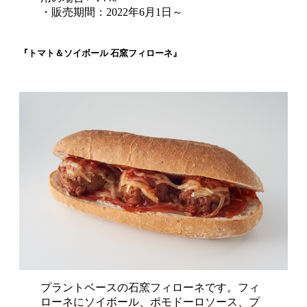
・販売期間：2022年6月1日～
『トマト＆ソイボール 石窯フィローネ』
プラントベースの石窯フィローネです。フィ
ローネにソイボール、ポモドーロソース、プ