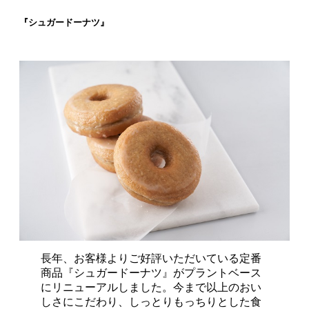
『シュガードーナツ』
長年、お客様よりご好評いただいている定番
商品『シュガードーナツ』がプラントベース
にリニューアルしました。今まで以上のおい
しさにこだわり、しっとりもっちりとした食