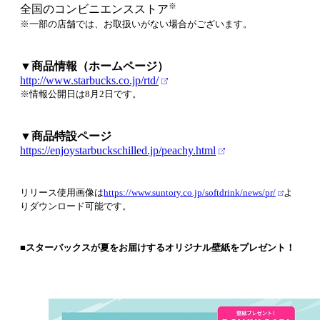
※
全国のコンビニエンスストア
※一部の店舗では、お取扱いがない場合がございます。
▼商品情報（ホームページ）
http://www.starbucks.co.jp/rtd/
※情報公開日は8月2日です。
▼商品特設ページ
https://enjoystarbuckschilled.jp/peachy.html
リリース使用画像は
https://www.suntory.co.jp/softdrink/news/pr/
よ
りダウンロード可能です。
■スターバックスが夏をお届けするオリジナル壁紙をプレゼント！