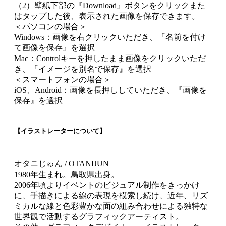
（2）壁紙下部の『Download』ボタンをクリックまた
はタップした後、表示された画像を保存できます。
＜パソコンの場合＞
Windows：画像を右クリックいただき、『名前を付け
て画像を保存』を選択
Mac：Controlキーを押したまま画像をクリックいただ
き、『イメージを別名で保存』を選択
＜スマートフォンの場合＞
iOS、Android：画像を長押ししていただき、『画像を
保存』を選択
【イラストレーターについて】
オタニじゅん / OTANIJUN
1980年生まれ。鳥取県出身。
2006年頃よりイベントのビジュアル制作をきっかけ
に、手描きによる線の表現を模索し続け、近年、リズ
ミカルな線と色彩豊かな面の組み合わせによる独特な
世界観で活動するグラフィックアーティスト。