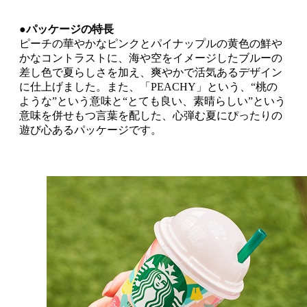
●パッケージの特長
ピーチの華やかなピンクとパイナップルの黄色の鮮や
かなコントラストに、海や空をイメージしたブルーの
差し色で夏らしさを加え、爽やかで活気あるデザイン
に仕上げました。また、「PEACHY」という、“桃の
ような”という意味と“とても良い、素晴らしい”という
意味を併せもつ言葉を配した、心弾む夏にぴったりの
遊び心あるパッケージです。