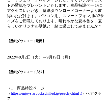
ピーチジェリー」をイメージした、オリジナルイラス
トの壁紙をプレゼントいたします。商品特設ページに
アクセスいただき、壁紙ダウンロードコーナーより取
得いただけます。パソコン用、スマートフォン用の2サ
イズをご用意しております。晴れやかな夏本番を、夏
らしいオリジナル壁紙と一緒に過ごしてみませんか？
【壁紙ダウンロード期間】
2022年8月2日（火）～9月19日（月）
【壁紙ダウンロード方法】
（1）商品特設ページ
（
https://enjoystarbuckschilled.jp/peachy.html
）へアクセ
ス