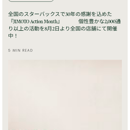
全国のスターバックスで30年の感謝を込めた
『JIMOTO Action Month』 個性豊かな2,000通
り以上の活動を8月2日より全国の店舗にて開催
中！
5 MIN READ