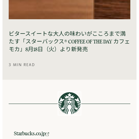
ビタースイートな大人の味わいがこころまで満
たす「スターバックス® COFFEE OF THE DAY カフェ
モカ」8月18日（火）より新発売
3 MIN READ
Starbucks.co.jp