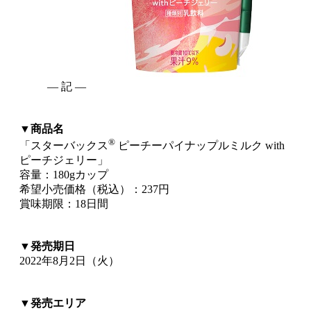
― 記 ―
▼商品名
®
「スターバックス
ピーチーパイナップルミルク with
ピーチジェリー」
容量：180gカップ
希望小売価格（税込）：237円
賞味期限：18日間
▼発売期日
2022年8月2日（火）
▼発売エリア