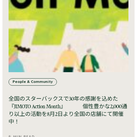
People & Community
全国のスターバックスで30年の感謝を込めた
『JIMOTO Action Month』 個性豊かな2,000通
り以上の活動を8月2日より全国の店舗にて開催
中！