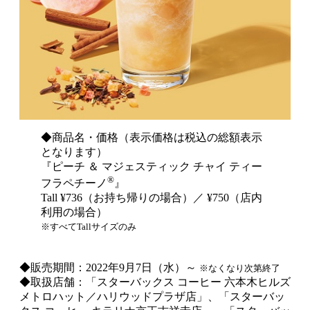
◆商品名・価格（表示価格は税込の総額表示
となります）
『ピーチ ＆ マジェスティック チャイ ティー
®
フラペチーノ
』
Tall ¥736（お持ち帰りの場合）／ ¥750（店内
利用の場合）
※すべてTallサイズのみ
◆販売期間：2022年9月7日（水）～
※なくなり次第終了
◆取扱店舗：「スターバックス コーヒー 六本木ヒルズ
メトロハット／ハリウッドプラザ店」、「スターバッ