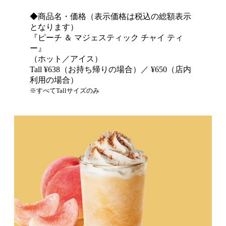
◆商品名・価格（表示価格は税込の総額表示
となります）
『ピーチ ＆ マジェスティック チャイ ティ
ー』
（ホット／アイス）
Tall ¥638（お持ち帰りの場合）／ ¥650（店内
利用の場合）
※すべてTallサイズのみ