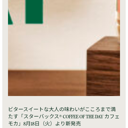
ビタースイートな大人の味わいがこころまで満
たす「スターバックス® COFFEE OF THE DAY カフェ
モカ」8月18日（火）より新発売