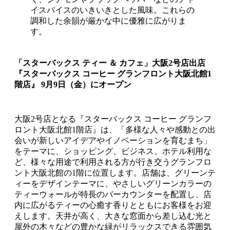
イスパイスのいきいきとした風味。これらの
調和した余韻が厳かな中に優雅に広がりま
す。
「スターバックス ティー ＆ カフェ」大阪2号店出店
『スターバックス コーヒー グランフロント大阪北館1
階店』 9月9日（金）にオープン
大阪2号店となる『スターバックス コーヒー グランフ
ロント大阪北館1階店』は、「多様な人々や感動との出
会いが新しいアイデアやイノベーションを育むまち」
をテーマに、ショッピング、ビジネス、ホテル利用な
ど、様々な用途で利用される方が行き交うグランフロ
ント大阪北館の1階に位置します。店舗は、グリーンテ
ィーをデザインテーマに、やさしいグリーンカラーの
ティーウォールが特長のバーカウンターを配置し、店
内に広がるティーの心癒す香りとともにお客様をお迎
えします。天井が高く、大きな窓面から差し込む光と
屋外の木々などの豊かな緑がリラックスできる雰囲気