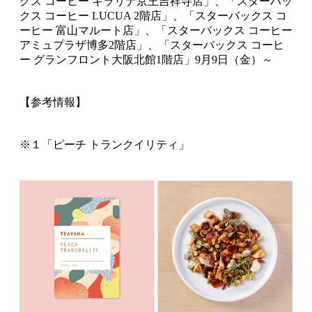
クス コーヒー キラリナ京王吉祥寺店」、「スターバッ
クス コーヒー LUCUA 2階店」、「スターバックス コ
ーヒー 富山マルート店」、「スターバックス コーヒー
アミュプラザ博多2階店」、「スターバックス コーヒ
ー グランフロント大阪北館1階店」9月9日（金）～
【参考情報】
※１「ピーチ トランクイリティ」