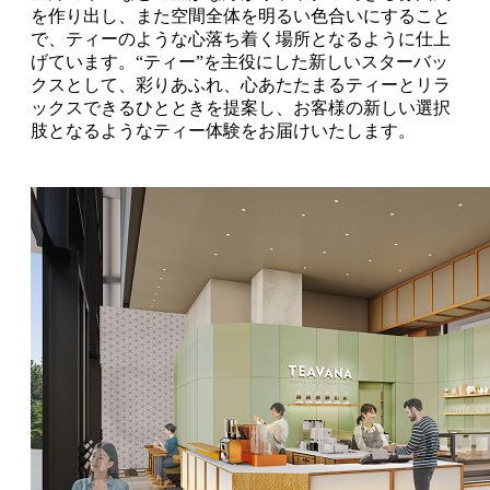
を作り出し、また空間全体を明るい色合いにすること
で、ティーのような心落ち着く場所となるように仕上
げています。“ティー”を主役にした新しいスターバッ
クスとして、彩りあふれ、心あたたまるティーとリラ
ックスできるひとときを提案し、お客様の新しい選択
肢となるようなティー体験をお届けいたします。