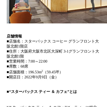
店舗情報
■店舗名：スターバックス コーヒー グランフロント大
阪北館1階店
■住所：大阪府大阪市北区大深町 3-1グランフロント大
阪北館1階
■営業時間：7:00～22:00
■席数：68席
2
■店舗面積：196.53m
（59.45坪）
■開店日：2022年9月9日（金）
■“スターバックス ティー ＆ カフェ”とは