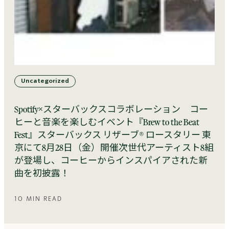
Uncategorized
Spotify×スターバックスコラボレーション コー
ヒーと音楽を楽しむイベント『Brew to the Beat
Fest』スターバックス リザーブ® ロースタリー 東
京にて8月28日（金）開催次世代アーティスト8組
が登場し、コーヒーからインスパイアされた新
曲を初披露！
10 MIN READ