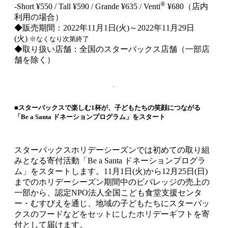
®
‐Short ¥550 / Tall ¥590 / Grande ¥635 / Venti
¥680（店内
利用の場合）
◆販売期間：2022年11月1日(火)～2022年11月29日
(火)
※なくなり次第終了
◆取り扱い店舗：全国のスターバックス店舗（一部店
舗を除く）
■スターバックスで楽しむ1杯が、子どもたちの笑顔につながる
「Be a Santa ドネーションプログラム」をスタート
スターバックスホリデーシーズンでは初めての取り組
みとなる寄付活動「Be a Santa ドネーションプログラ
ム」をスタートします。11月1日(火)から12月25日(日)
までのホリデーシーズン期間中のビバレッジの売上の
一部から、認定NPO法人全国こども食堂支援センタ
ー・むすびえを通じ、地域の子どもたちにスターバッ
クスのフードなどをセットにしたホリデーギフトを寄
付として届けます。