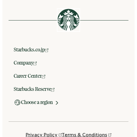
Starbucks.co.jp
Company
Career Center
Starbucks Reserve
Choose a region
Privacy Policy
Terms & Conditions