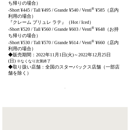
ち帰りの場合）
®
‐Short ¥445 / Tall ¥495 / Grande ¥540 / Venti
¥585（店内
利用の場合）
『クレーム ブリュレ ラテ』（Hot / Iced）
®
‐Short ¥520 / Tall ¥560 / Grande ¥603 / Venti
¥648（お持
ち帰りの場合）
®
‐Short ¥530 / Tall ¥570 / Grande ¥614 / Venti
¥660（店内
利用の場合）
◆販売期間：2022年11月1日(火)～2022年12月25日
(日)
※なくなり次第終了
◆取り扱い店舗：全国のスターバックス店舗（一部店
舗を除く）