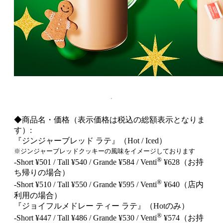
◆商品名・価格（表示価格は税込の総額表示となりま
す）:
『ジンジャーブレッド ラテ』（Hot / Iced）
※ジンジャーブレッドクッキーの風味をイメージしております
®
‐Short ¥501 / Tall ¥540 / Grande ¥584 / Venti
¥628（お持
ち帰りの場合）
®
‐Short ¥510 / Tall ¥550 / Grande ¥595 / Venti
¥640（店内
利用の場合）
『ジョイフルメドレー ティー ラテ』（Hotのみ）
®
‐Short ¥447 / Tall ¥486 / Grande ¥530 / Venti
¥574（お持