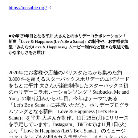
https://musubie.org/
■今年で3年目となる平井 大さんとのホリデーコラボレーション！
新曲「Love & Happiness (Let’s Be a Santa)」の制作や、お客様参加
型「みんなのLove & Happiness」ムービー制作など様々な取組で温
かな楽しさをお届け
2020年にお客様や店舗のバリスタたちから集めた約
3,800 件を超えるスターバックスホリデーのエピソード
をもとに平井 大さんが楽曲制作したスターバックス初
のホリデーコラボレーションソング「Starbucks, Me and
You」の取り組みから3年目。今年はテーマである
「Let’s Be a Santa」に共感いただき、ホリデープログラ
ムソングとなる新曲「Love & Happiness (Let’s Be a
Santa)」を平井 大さんが制作、11月28日(月)にリリース
を予定しています。Instagram、TikTokでは11月1日(火)
より「Love & Happiness (Let’s Be a Santa)」のミュージ
ックスタンプも公開される予定です。 またスターバッ