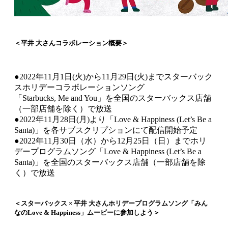
＜平井 大さんコラボレーション概要＞
●2022年11月1日(火)から11月29日(火)までスターバック
スホリデーコラボレーションソング
「Starbucks, Me and You」を全国のスターバックス店舗
（一部店舗を除く）で放送
●2022年11月28日(月)より「Love & Happiness (Let’s Be a
Santa)」を各サブスクリプションにて配信開始予定
●2022年11月30日（水）から12月25日（日）までホリ
デープログラムソング「Love & Happiness (Let’s Be a
Santa)」を全国のスターバックス店舗（一部店舗を除
く）で放送
＜スターバックス × 平井 大さんホリデープログラムソング「みん
なのLove & Happiness」ムービーに参加しよう＞