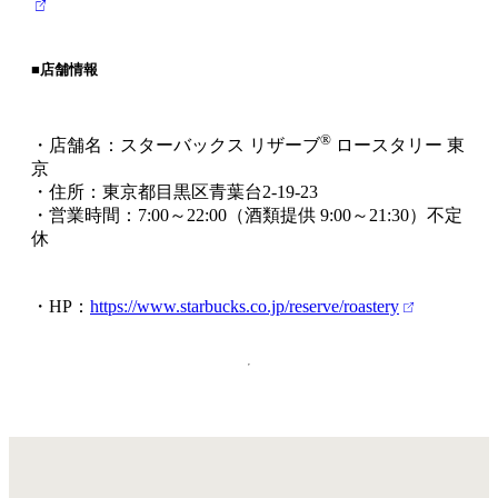
■店舗情報
®
・店舗名：スターバックス リザーブ
ロースタリー 東
京
・住所：東京都目黒区青葉台2‐19‐23
・営業時間：7:00～22:00（酒類提供 9:00～21:30）不定
休
・HP：
https://www.starbucks.co.jp/reserve/roastery