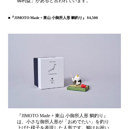
御利益」があると言われています。
■『JIMOTO Made + 東山 小御所人形 鯛釣り』 ¥4,500
『JIMOTO Made + 東山 小御所人形 鯛釣り』
は、小さな御所人形が「おめでたい」を釣り
上げた様子を表現した人形です。鯛はお祝い