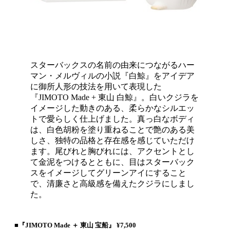
スターバックスの名前の由来につながるハー
マン・メルヴィルの小説『白鯨』をアイデア
に御所人形の技法を用いて表現した
『JIMOTO Made + 東山 白鯨』。白いクジラを
イメージした動きのある、柔らかなシルエッ
トで愛らしく仕上げました。真っ白なボディ
は、白色胡粉を塗り重ねることで艶のある美
しさ、独特の品格と存在感を感じていただけ
ます。尾びれと胸びれには、アクセントとし
て金泥をつけるとともに、目はスターバック
スをイメージしてグリーンアイにすること
で、清廉さと高級感を備えたクジラにしまし
た。
■『JIMOTO Made ＋ 東山 宝船』 ¥7,500