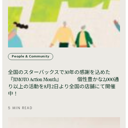
People & Community
全国のスターバックスで30年の感謝を込めた
『JIMOTO Action Month』 個性豊かな2,000通
り以上の活動を8月2日より全国の店舗にて開催
中！
5 MIN READ