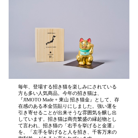
毎年、登場する招き猫を楽しみにされている
方も多い人気商品。今年の招き猫は、
『JIMOTO Made + 東山 招き猫金』として、存
在感のある本金箔貼りにしました。強い運を
引き寄せることが出来そうな雰囲気を醸し出
しています。招き猫は商売繁盛の縁起物とし
て言われ、招き猫の「右手を挙げると金運」
を、「左手を挙げると人を招き、千客万来の