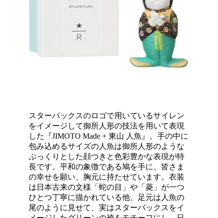
スターバックスのロゴで用いているサイレン
をイメージして御所人形の技法を用いて表現
した『JIMOTO Made + 東山 人魚』。手の中に
包み込めるサイズの人魚は御所人形のような
ぷっくりとした顔つきと色彩豊かな表現が特
長です。平和の象徴である鳩を手に、皆さま
の幸せを願い、胸元に持たせています。衣装
は日本古来の文様「蛇の目」や「菱」が一つ
ひとつ丁寧に描かれている他、足元は人魚の
尾のように見せて、実はスターバックスをイ
メージしたグリーンの袴をモチーフにし、日