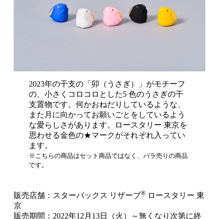
2023年の干支の「卯（うさぎ）」がモチーフ
の、小さくコロコロとした5 色のうさぎの干
支置物です。何かおねだりしているような、
また月に向かってお願いごとをしているよう
な愛らしさがあります。ロースタリー 東京を
思わせる金色の★マークがそれぞれ入ってい
ます。
※こちらの商品はセット商品ではなく、バラ売りの商品
です。
®
販売店舗：スターバックス リザーブ
ロースタリー 東
京
販売期間：2022年12月13日（火）～無くなり次第に終