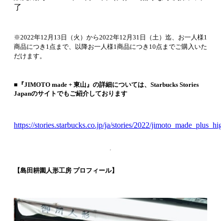
了
※2022年12月13日（火）から2022年12月31日（土）迄、お一人様1
商品につき1点まで、以降お一人様1商品につき10点までご購入いた
だけます。
■『JIMOTO made + 東山』の詳細については、Starbucks Stories
Japanのサイトでもご紹介しております
https://stories.starbucks.co.jp/ja/stories/2022/jimoto_made_plus_h
【島田耕園人形工房 プロフィール】