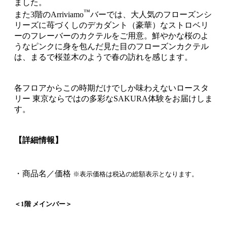
ました。
™
また3階のArriviamo
バーでは、大人気のフローズンシ
リーズに苺づくしのデカダント（豪華）なストロベリ
ーのフレーバーのカクテルをご用意。鮮やかな桜のよ
うなピンクに身を包んだ見た目のフローズンカクテル
は、まるで桜並木のようで春の訪れを感じます。
各フロアからこの時期だけでしか味わえないロースタ
リー 東京ならではの多彩なSAKURA体験をお届けしま
す。
【詳細情報】
・商品名／価格
※表示価格は税込の総額表示となります。
＜1階 メインバー＞