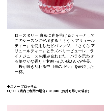
ロースタリー 東京に春を告げるティーとして
このシーズンに登場する『さくら アリュール
ティー』を使用したビバレッジ。『さくら ア
リュールティー』とラズベリーピューレ、ラ
イチジュースを組み合わせた、バラを思わせ
る華やかな香りと甘酸っぱい味わいが特長。
「桜が咲き乱れる中目黒の小径」を表現した
一杯。
◆スノー ブロッサム
¥1,100（店内ご利用の場合） ¥1,080（お持ち帰りの場合）