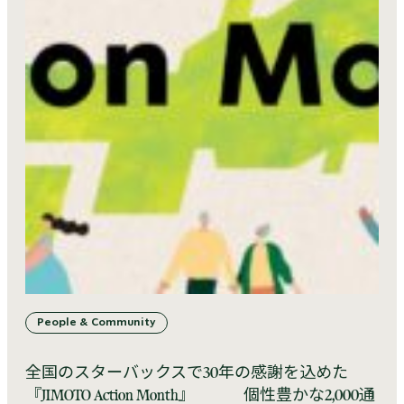
People & Community
全国のスターバックスで30年の感謝を込めた
『JIMOTO Action Month』 個性豊かな2,000通