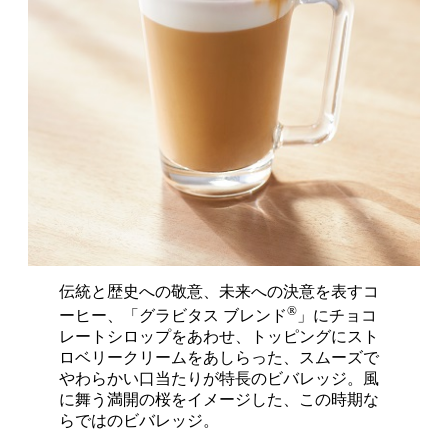
伝統と歴史への敬意、未来への決意を表すコ
®
ーヒー、「グラビタス ブレンド
」にチョコ
レートシロップをあわせ、トッピングにスト
ロベリークリームをあしらった、スムーズで
やわらかい口当たりが特長のビバレッジ。風
に舞う満開の桜をイメージした、この時期な
らではのビバレッジ。