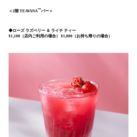
™
＜2階 TEAVANA
バー＞
◆ローズ ラズベリー ＆ ライチ ティー
¥1,100（店内ご利用の場合） ¥1,080（お持ち帰りの場合）