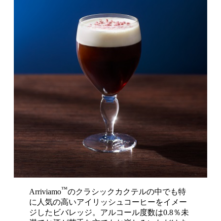
™
Arriviamo
のクラシックカクテルの中でも特
に人気の高いアイリッシュコーヒーをイメー
ジしたビバレッジ。アルコール度数は0.8％未