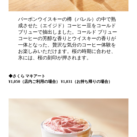
バーボンウイスキーの樽（バレル）の中で熟
成させた（エイジド）コーヒー豆をコールド
ブリューで抽出しました。コールド ブリュー
コーヒーの芳醇な香りとウイスキーの香りが
一体となった、贅沢な気分のコーヒー体験を
お楽しみいただけます。桜の時期に合わせ、
氷には、桜の刻印が押されます。
◆さくら マキアート
¥1,050（店内ご利用の場合） ¥1,031（お持ち帰りの場合）