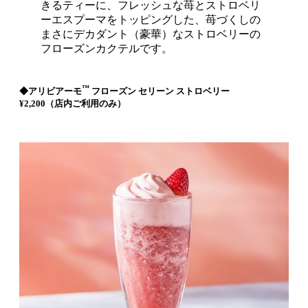
きるティーに、フレッシュな苺とストロベリ
ーエスプーマをトッピングした、苺づくしの
まさにデカダント（豪華）なストロベリーの
フローズンカクテルです。
™
◆アリビアーモ
フローズン セリーン ストロベリー
¥2,200（店内ご利用のみ）