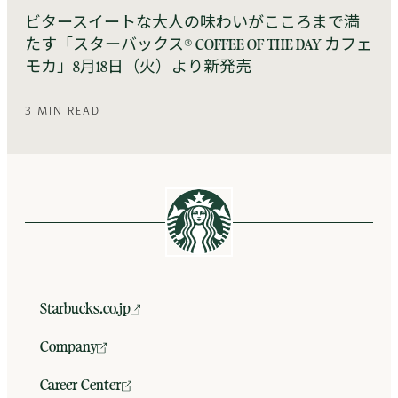
ビタースイートな大人の味わいがこころまで満
たす「スターバックス® COFFEE OF THE DAY カフェ
モカ」8月18日（火）より新発売
3 MIN READ
Starbucks.co.jp
Company
Career Center