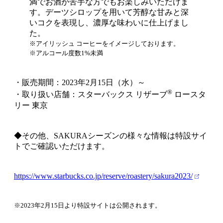
満でお酒が苦手な方でもお楽しみいただけま
す。デーツシロップを用いて芳醇な甘みと深
いコクを表現し、濃厚な味わいに仕上げまし
た。
※アイリッシュ コーヒーをイメージしております。
※アルコール度数1%未満
・販売期間：2023年2月15日（水）～
®
・取り扱い店舗：スターバックス リザーブ
ロースタ
リー 東京
◆その他、SAKURAシーズンの様々な情報は特設サイ
トでご確認いただけます。
https://www.starbucks.co.jp/reserve/roastery/sakura2023/
※2023年2月15日より特設サイトは公開されます。