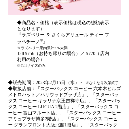
◆商品名・価格（表示価格は税込の総額表示
となります）
『ラズベリー ＆ さくらアリュール ティー フ
®
ラペチーノ
』
※ラズベリー果肉果汁5％未満
Tall ¥756（お持ち帰りの場合）／ ¥770（店内
利用の場合）
※Tallサイズのみ
◆販売期間：2023年2月15日（水）～
※なくなり次第終了
◆取扱店舗：「スターバックス コーヒー 六本木ヒルズ
メトロハット／ハリウッドプラザ店」、「スターバッ
クス コーヒー キラリナ京王吉祥寺店」、「スターバッ
クス コーヒー LUCUA 2階店」、「スターバックス コ
ーヒー 富山マルート店」、「スターバックス コーヒー
アミュプラザ博多2階店」、「スターバックス コーヒ
ー グランフロント大阪北館1階店」、「スターバック