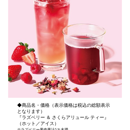
◆商品名・価格（表示価格は税込の総額表示
となります）
『ラズベリー ＆ さくらアリュール ティー』
（ホット／アイス）
※ラズベリー果肉果汁5％未満