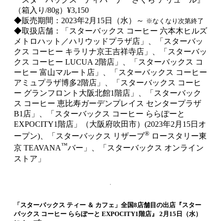
（箱入り/80g）¥3,150
◆販売期間：2023年2月15日（水）～
※なくなり次第終了
◆取扱店舗：「スターバックス コーヒー 六本木ヒルズ
メトロハット／ハリウッドプラザ店」、「スターバッ
クス コーヒー キラリナ京王吉祥寺店」、「スターバッ
クス コーヒー LUCUA 2階店」、「スターバックス コ
ーヒー 富山マルート店」、「スターバックス コーヒー
アミュプラザ博多2階店」、「スターバックス コーヒ
ー グランフロント大阪北館1階店」、「スターバック
ス コーヒー 恵比寿ガーデンプレイス センタープラザ
B1店」、「スターバックス コーヒー ららぽーと
EXPOCITY1階店」（大阪府吹田市）(2023年2月15日オ
®
ープン)、「スターバックス リザーブ
ロースタリー東
™
京 TEAVANA
バー」、「スターバックス オンライン
ストア」
「スターバックス ティー ＆ カフェ」全国8店舗目の出店『スター
バックス コーヒー ららぽーと EXPOCITY1階店』 2月15日（水）