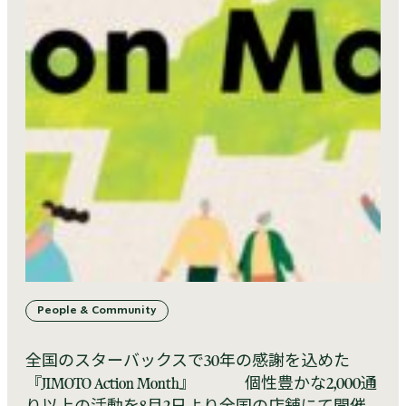
People & Community
全国のスターバックスで30年の感謝を込めた
『JIMOTO Action Month』 個性豊かな2,000通