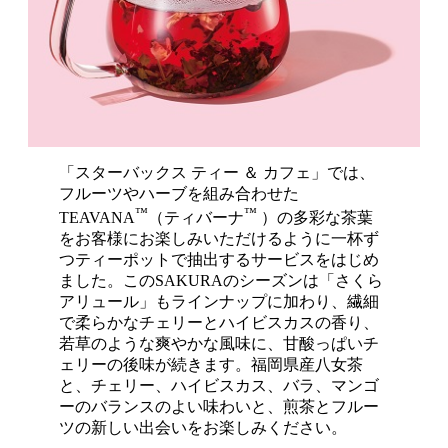
「スターバックス ティー ＆ カフェ」では、
フルーツやハーブを組み合わせた
™
™
TEAVANA
（ティバーナ
）の多彩な茶葉
をお客様にお楽しみいただけるように一杯ず
つティーポットで抽出するサービスをはじめ
ました。このSAKURAのシーズンは「さくら
アリュール」もラインナップに加わり、繊細
で柔らかなチェリーとハイビスカスの香り、
若草のような爽やかな風味に、甘酸っぱいチ
ェリーの後味が続きます。福岡県産八女茶
と、チェリー、ハイビスカス、バラ、マンゴ
ーのバランスのよい味わいと、煎茶とフルー
ツの新しい出会いをお楽しみください。