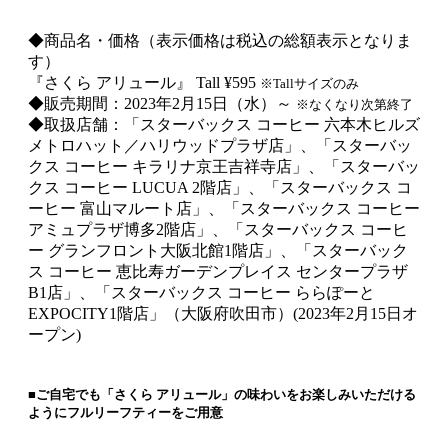
◆商品名・価格（表示価格は税込の総額表示となりま
す）
『さくら アリュール』 Tall ¥595
※Tallサイズのみ
◆販売期間：2023年2月15日（水）～
※なくなり次第終了
◆取扱店舗：「スターバックス コーヒー 六本木ヒルズ
メトロハット／ハリウッドプラザ店」、「スターバッ
クス コーヒー キラリナ京王吉祥寺店」、「スターバッ
クス コーヒー LUCUA 2階店」、「スターバックス コ
ーヒー 富山マルート店」、「スターバックス コーヒー
アミュプラザ博多2階店」、「スターバックス コーヒ
ー グランフロント大阪北館1階店」、「スターバック
ス コーヒー 恵比寿ガーデンプレイス センタープラザ
B1店」、「スターバックス コーヒー ららぽーと
EXPOCITY1階店」（大阪府吹田市）(2023年2月15日オ
ープン)
■ご自宅でも「さくら アリュール」の味わいをお楽しみいただける
ようにフルリーフティーをご用意