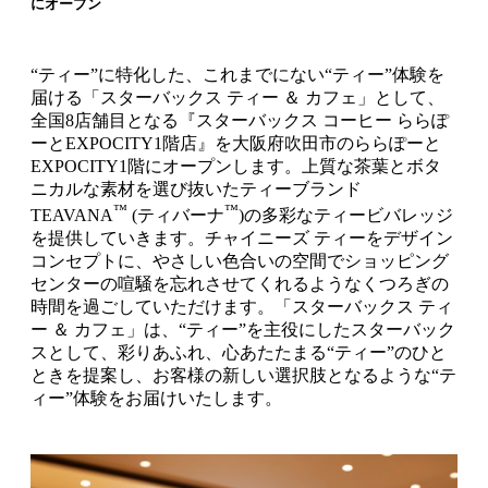
にオープン
“ティー”に特化した、これまでにない“ティー”体験を
届ける「スターバックス ティー ＆ カフェ」として、
全国8店舗目となる『スターバックス コーヒー ららぽ
ーとEXPOCITY1階店』を大阪府吹田市のららぽーと
EXPOCITY1階にオープンします。上質な茶葉とボタ
ニカルな素材を選び抜いたティーブランド
™
™
TEAVANA
(ティバーナ
)の多彩なティービバレッジ
を提供していきます。チャイニーズ ティーをデザイン
コンセプトに、やさしい色合いの空間でショッピング
センターの喧騒を忘れさせてくれるようなくつろぎの
時間を過ごしていただけます。「スターバックス ティ
ー ＆ カフェ」は、“ティー”を主役にしたスターバック
スとして、彩りあふれ、心あたたまる“ティー”のひと
ときを提案し、お客様の新しい選択肢となるような“テ
ィー”体験をお届けいたします。