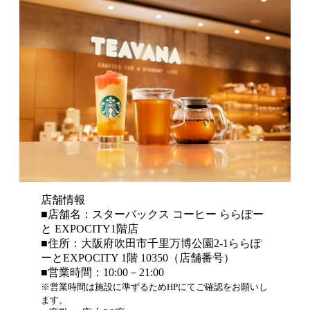
店舗情報
■店舗名：スターバックス コーヒー ららぽー
と EXPOCITY1階店
■住所：大阪府吹田市千里万博公園2-1ららぽ
ーとEXPOCITY 1階 10350（店舗番号）
■営業時間：10:00－21:00
※営業時間は施設に準ずるためHPにてご確認をお願いし
ます。