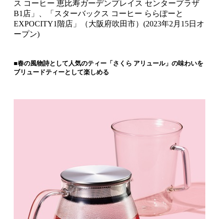
ス コーヒー 恵比寿ガーデンプレイス センタープラザ
B1店」、「スターバックス コーヒー ららぽーと
EXPOCITY1階店」（大阪府吹田市）(2023年2月15日オ
ープン)
■春の風物詩として人気のティー「さくら アリュール」の味わいを
ブリュードティーとして楽しめる