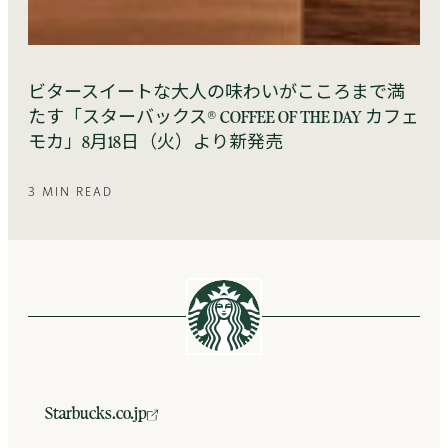
ビタースイートな大人の味わいがこころまで満
たす「スターバックス® COFFEE OF THE DAY カフェ
モカ」8月18日（火）より新発売
3 MIN READ
Starbucks.co.jp