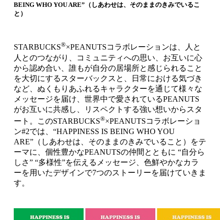
BEING WHO YOU ARE”（しあわせは、そのままのきみでいるこ
と）
®
STARBUCKS
×PEANUTSコラボレーションは、人と
人とのつながり、コミュニティへの思い、お互いに心
から認め合い、誰もが自分の居場所と感じられること
を大切にするスターバックスと、日常における気づき
など、ぬくもりあふれるキャラクターを通じて様々な
メッセージを届け、世界中で愛されているPEANUTS
がお互いに共感し、リスペクトする強い想いからスタ
®
ート。このSTARBUCKS
×PEANUTSコラボレーショ
ン#2では、“HAPPINESS IS BEING WHO YOU
ARE”（しあわせは、そのままのきみでいること）をテ
ーマに、個性豊かなPEANUTSの仲間とともに “自分ら
しさ” “多様性”を伝えるメッセージ、色鮮やかなカラ
ーを用いたデザインで7つのストーリーを届けていきま
す。