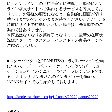
に、オンライン上の「待合室」に誘導し、順番にオン
ライン購入サイトへご案内するサービスを導入してお
ります。お客様の順番になると、自動的に画面が切り
替わりますので、そのままお待ちください。ただし、6
時前にサイトで待機いただいた場合は、先着順でのご
案内ではありません。
※商品はなくなり次第終了となります。最新の在庫状
況はスターバックスオンラインストアの商品ページを
ご確認ください。
■スターバックスとPEANUTSのコラボレーション企画
について、グローバル マーケティングおよびコミュニ
ケーション担当のシニア・バイス・プレジデントであ
る、メリッサ メンタさんのインタビューをStories
JAPANサイトでもご紹介しております。
https://stories.starbucks.co.jp/ja/stories/2022/peanuts2022/
＜参考＞