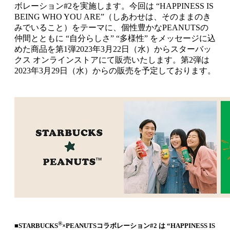
ボレーション#2を実施します。今回は “HAPPINESS IS
BEING WHO YOU ARE”（しあわせは、そのままのき
みでいること）をテーマに、個性豊かなPEANUTSの
仲間とともに “自分らしさ” “多様性” をメッセージに込
めた商品を第1弾2023年3月22日（水）からスターバッ
クス オンラインストアにて販売いたします。第2弾は
2023年3月29日（水）からの販売を予定しております。
®
■STARBUCKS
×PEANUTSコラボレーション#2 は “HAPPINESS IS