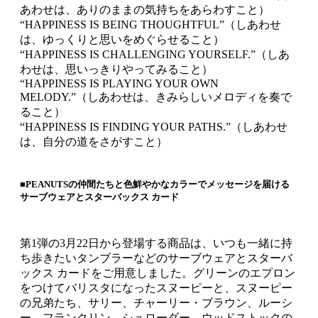
あわせは、ありのままの気持ちをあらわすこと）
“HAPPINESS IS BEING THOUGHTFUL”（しあわせ
は、ゆっくりと思いをめぐらせること）
“HAPPINESS IS CHALLENGING YOURSELF.”（しあ
わせは、思いっきりやってみること）
“HAPPINESS IS PLAYING YOUR OWN
MELODY.”（しあわせは、きみらしいメロディを奏で
ること）
“HAPPINESS IS FINDING YOUR PATHS.”（しあわせ
は、自分の道をさがすこと）
■PEANUTSの仲間たちと色鮮やかなカラーでメッセージを届ける
サーブウェアとスターバックス カード
第1弾の3月22日から登場する商品は、いつも一緒に持
ち歩きたいタンブラーなどのサーブウェアとスターバ
ックス カードをご用意しました。グリーンのエプロン
をつけてバリスタになったスヌーピーと、スヌーピー
の兄弟たち、サリー、チャーリー・ブラウン、ルーシ
ー、フランクリン、シュローダー、ウッドストックの