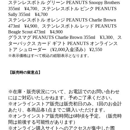
ステンレスボトル グリーン PEANUTS Snoopy Brothers
355ml ¥4,700、ステンレスボトル ピンク PEANUTS
Sally 355ml ¥4,700
ステンレスボトル オレンジ PEANUTS Charlie Brown
473ml ¥4,900、ステンレスボトル レッド PEANUTS
Beagle Scout 473ml ¥4,900
グラスマグ PEANUTS Charlie Brown 355ml ¥3,300、ス
ターバックス カード ギフト PEANUTS オンラインス
トア シュローダー （¥2,000入金済み） ¥2,550
※表示価格はすべて税込の総額表示となります。
【販売時の留意点】
※在庫・販売状況について、お電話でのお問い合わせ
にはご対応いたしかねます。予めご了承ください。
※オンラインストア販売は販売初日のみ、1回のお会計
あたり、各商品各1点までご購入いただけます。
※オンラインストア販売時間は6時頃を予定。（販売時
間は前後する可能性があります）
※オンライン購入サイトへのアクセスが集中した際