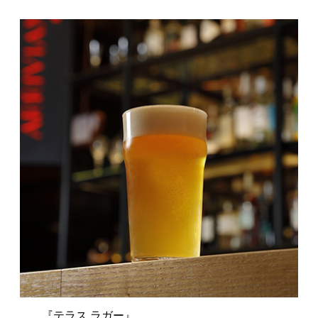
『テラス ラガー』