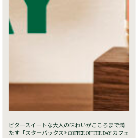
ビタースイートな大人の味わいがこころまで満
たす「スターバックス® COFFEE OF THE DAY カフェ