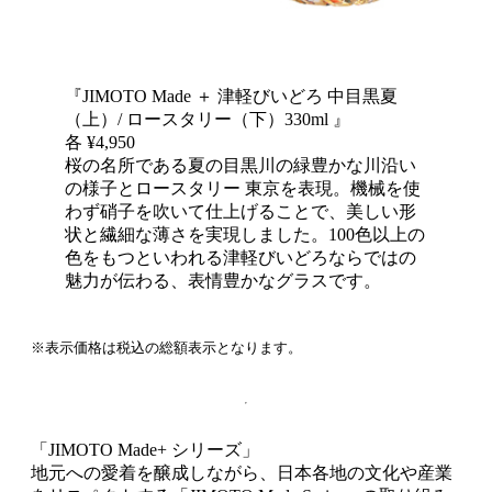
『JIMOTO Made ＋ 津軽びいどろ 中目黒夏
（上）/ ロースタリー（下）330ml 』
各 ¥4,950
桜の名所である夏の目黒川の緑豊かな川沿い
の様子とロースタリー 東京を表現。機械を使
わず硝子を吹いて仕上げることで、美しい形
状と繊細な薄さを実現しました。100色以上の
色をもつといわれる津軽びいどろならではの
魅力が伝わる、表情豊かなグラスです。
※表示価格は税込の総額表示となります。
「JIMOTO Made+ シリーズ」
地元への愛着を醸成しながら、日本各地の文化や産業