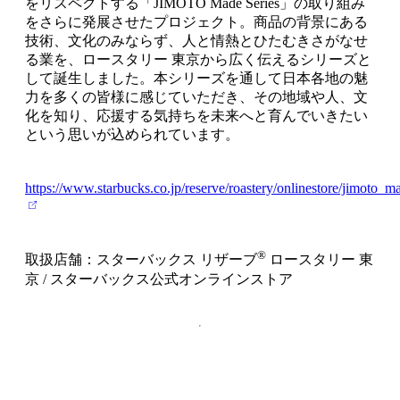
をリスペクトする「JIMOTO Made Series」の取り組み
をさらに発展させたプロジェクト。商品の背景にある
技術、文化のみならず、人と情熱とひたむきさがなせ
る業を、ロースタリー 東京から広く伝えるシリーズと
して誕生しました。本シリーズを通して日本各地の魅
力を多くの皆様に感じていただき、その地域や人、文
化を知り、応援する気持ちを未来へと育んでいきたい
という思いが込められています。
https://www.starbucks.co.jp/reserve/roastery/onlinestore/jimoto_m
®
取扱店舗：スターバックス リザーブ
ロースタリー 東
京 / スターバックス公式オンラインストア