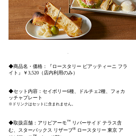
◆商品名・価格：『ロースタリー ピアッティーニ フラ
イト』￥3,520（店内利用のみ）
◆セット内容：セイボリー6種、ドルチェ2種、フォカ
ッチャプレート
※ドリンクはセットに含まれません。
™
◆取扱店舗：アリビアーモ
リバーサイド テラス含
®
む、スターバックス リザーブ
ロースタリー 東京 ア
™