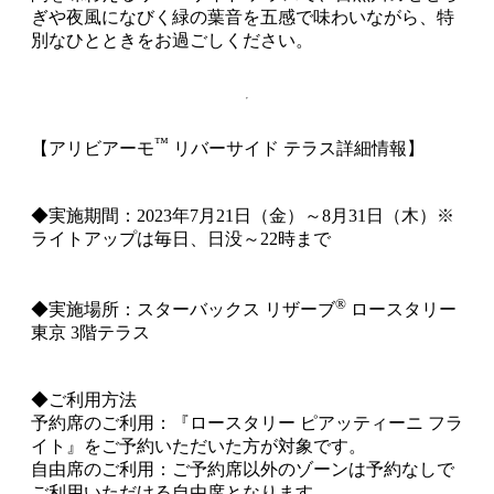
ぎや夜風になびく緑の葉音を五感で味わいながら、特
別なひとときをお過ごしください。
™
【アリビアーモ
リバーサイド テラス詳細情報】
◆実施期間：2023年7月21日（金）～8月31日（木）※
ライトアップは毎日、日没～22時まで
®
◆実施場所：スターバックス リザーブ
ロースタリー
東京 3階テラス
◆ご利用方法
予約席のご利用：『ロースタリー ピアッティーニ フラ
イト』をご予約いただいた方が対象です。
自由席のご利用：ご予約席以外のゾーンは予約なしで
ご利用いただける自由席となります。