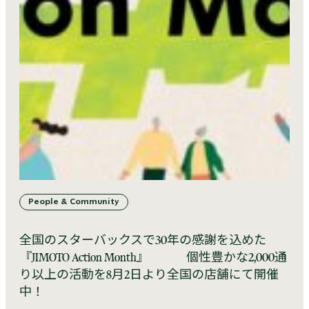
People & Community
全国のスターバックスで30年の感謝を込めた
『JIMOTO Action Month』 個性豊かな2,000通
り以上の活動を8月2日より全国の店舗にて開催
中！