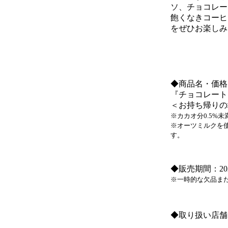
ソ、チョコレー
飽くなきコーヒ
をぜひお楽しみ
◆商品名・価格
『チョコレート
＜お持ち帰りの場
※カカオ分0.5%未
※オーツミルクを
す。
◆販売期間：20
※一時的な欠品ま
◆取り扱い店舗