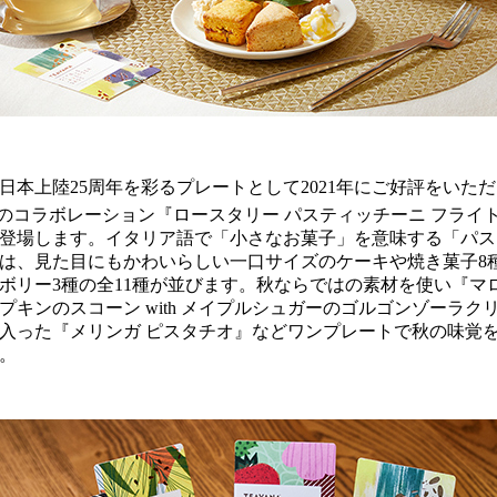
日本上陸25周年を彩るプレートとして2021年にご好評をいた
のコラボレーション『ロースタリー パスティッチーニ フライ
登場します。イタリア語で「小さなお菓子」を意味する「パス
は、見た目にもかわいらしい一口サイズのケーキや焼き菓子8
ボリー3種の全11種が並びます。秋ならではの素材を使い『マ
プキンのスコーン with メイプルシュガーのゴルゴンゾーラク
入った『メリンガ ピスタチオ』などワンプレートで秋の味覚
。