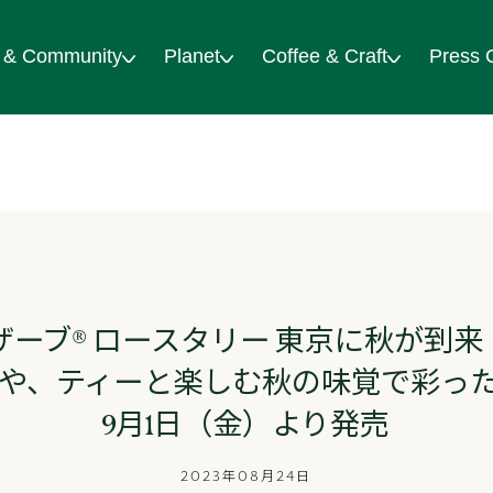
 & Community
Planet
Coffee & Craft
Press 
ザーブ® ロースタリー 東京に秋が到
や、ティーと楽しむ秋の味覚で彩ったド
9月1日（金）より発売
2023年08月24日