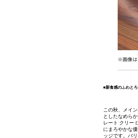
※画像は
■新食感のふわとろ
この秋、メイン
としたなめらか
レート クリー
にまろやかな優
ッジです。バリ