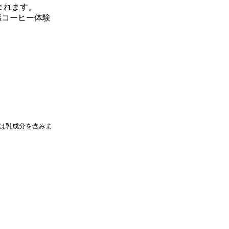
まれます。
感コーヒー体験
は乳成分を含みま