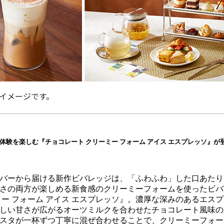
イメージです。
体験を楽しむ『チョコレート クリーミー フォーム アイス エスプレッソ』が
バーから届ける新作ビバレッジは、「ふわふわ」した口あたり
さの両方が楽しめる新食感のクリーミーフォームを使ったビバ
ミー フォーム アイス エスプレッソ』。濃厚な深みのあるエス
しい甘さが広がるオーツミルクを合わせたチョコレート風味の
スタが一杯ずつ丁寧に混ぜ合わせることで、クリーミーフォー