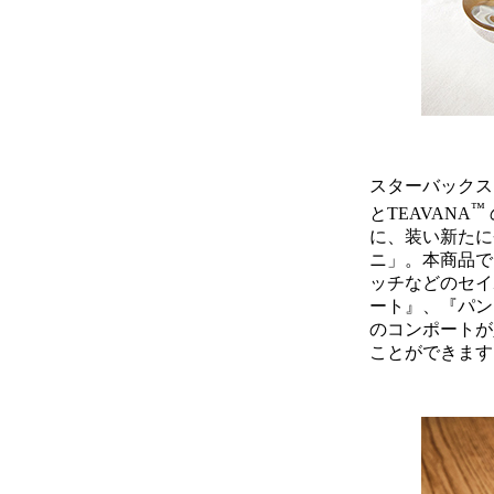
スターバックス
™
とTEAVANA
に、装い新たに
ニ」。本商品で
ッチなどのセイ
ート』、『パン
のコンポートが
ことができます