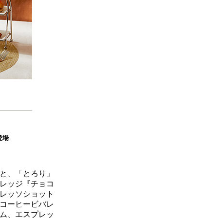
登場
と、「とろり」
レッジ『チョコ
プレッソショット
コーヒービバレ
ム、エスプレッ