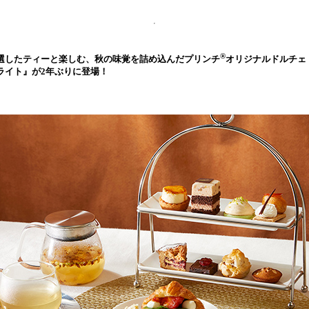
®
選したティーと楽しむ、秋の味覚を詰め込んだプリンチ
オリジナルドルチェ
ライト』が2年ぶりに登場！