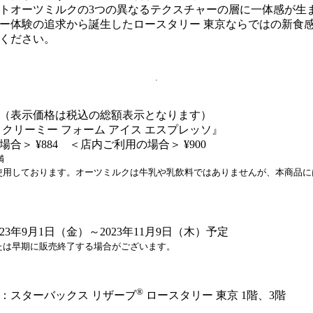
トオーツミルクの3つの異なるテクスチャーの層に一体感が生
ー体験の追求から誕生したロースタリー 東京ならではの新食
ください。
（表示価格は税込の総額表示となります）
 クリーミー フォーム アイス エスプレッソ』
合＞ ¥884 ＜店内ご利用の場合＞ ¥900
満
使用しております。オーツミルクは牛乳や乳飲料ではありませんが、本商品に
23年9月1日（金）～2023年11月9日（木）予定
たは早期に販売終了する場合がございます。
®
：スターバックス リザーブ
ロースタリー 東京 1階、3階