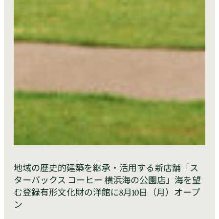
地域の歴史的建築を継承・活用する新店舗「ス
ターバックス コーヒー 横浜海の公園店」海を望
む登録有形文化財の洋館に8月10日（月）オープ
ン