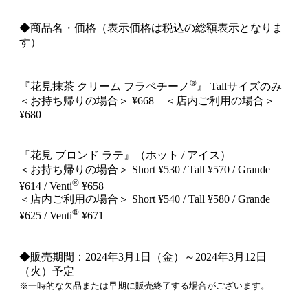
◆商品名・価格（表示価格は税込の総額表示となりま
す）
®
『花見抹茶 クリーム フラペチーノ
』 Tallサイズのみ
＜お持ち帰りの場合＞ ¥668 ＜店内ご利用の場合＞
¥680
『花見 ブロンド ラテ』（ホット / アイス）
＜お持ち帰りの場合＞ Short ¥530 / Tall ¥570 / Grande
®
¥614 / Venti
¥658
＜店内ご利用の場合＞ Short ¥540 / Tall ¥580 / Grande
®
¥625 / Venti
¥671
◆販売期間：2024年3月1日（金）～2024年3月12日
（火）予定
※一時的な欠品または早期に販売終了する場合がございます。