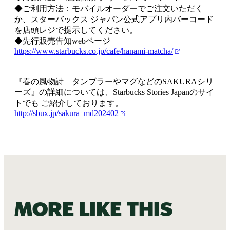
◆ご利用方法：モバイルオーダーでご注文いただく
か、スターバックス ジャパン公式アプリ内バーコード
を店頭レジで提示してください。
◆先行販売告知webページ
https://www.starbucks.co.jp/cafe/hanami-matcha/
『春の風物詩 タンブラーやマグなどのSAKURAシリ
ーズ』の詳細については、Starbucks Stories Japanのサイ
トでも ご紹介しております。
http://sbux.jp/sakura_md202402
More like this