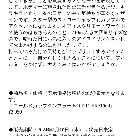
しく生きる」ことを賞賛するメッセージを表現してい
ます。ボディーに施された凹凸に光が当たるたび、キ
ラキラと光り、春の日差しの中で気持ちが華やぐデザ
インです。スター型のストローキャップもカラフルで
アクセントになります。オフィスやリモートワーク用
で使うのはもちろんのこと、710ml入る大容量サイズな
ので、晴れた日にお気に入りのアイスドリンクをいれ
てお出かけするのにもぴったりです。
持っているだけで気持ちがアップリフトするアイテム
とともに、「自分らしく生きる」ことについて、フィ
ルターをかけずに考えてみてはいかがでしょうか。
◆商品名・価格（表示価格は税込の総額表示となりま
す）
『コールドカップタンブラー NO FILTER710ml』
¥3,050
◆販売期間：2024年4月10日（水）～終売日未定