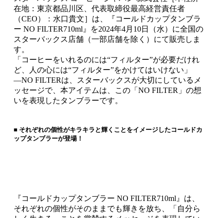
在地：東京都品川区、代表取締役最高経営責任者
（CEO）：水口貴文］は、『コールドカップタンブラ
ー NO FILTER710ml』を2024年4月10日（水）に全国の
スターバックス店舗（一部店舗を除く）にて販売しま
す。
「コーヒーをいれるのには“フィルター”が必要だけれ
ど、人の心には“フィルター”をかけてはいけない」
―NO FILTERは、スターバックスが大切にしているメ
ッセージで、本アイテムは、この「NO FILTER」の想
いを表現したタンブラーです。
■ それぞれの個性がキラキラと輝くことをイメージしたコールドカ
ップタンブラーが登場！
『コールドカップタンブラー NO FILTER710ml』は、
それぞれの個性がそのままでも輝きを放ち、「自分ら