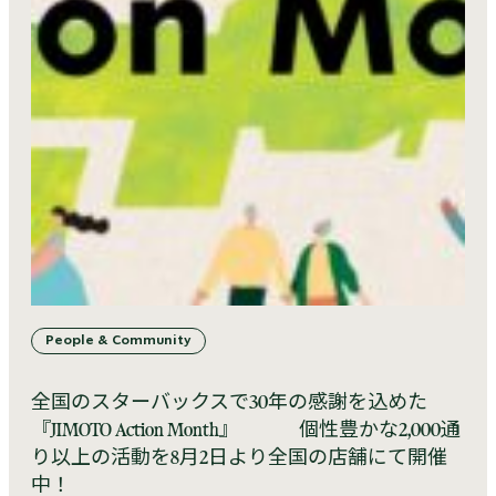
People & Community
全国のスターバックスで30年の感謝を込めた
『JIMOTO Action Month』 個性豊かな2,000通
り以上の活動を8月2日より全国の店舗にて開催
中！