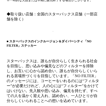
※一時的な欠品または早期に販売終了する場合がございます。
◆取り扱い店舗：全国のスターバックス店舗（一部店
舗を除く）
■ スターバックスのインクルージョン＆ダイバーシティ 「NO
FILTER」ステッカー
スターバックスは、誰もが自分らしく生きられる社会
を目指し、思い込みや偏見などのフィルターを排除
し、お互いに心から認め合い、誰もが自分らしくいら
れる居場所づくりを目指しています。「NO FILTER」
のメッセージには、コーヒーをいれるのには“フィルタ
ー”が必要だけれど、人の心には“フィルター”をかけて
はいけない。先入観や思い込み、偏見を持たず、すべ
ての人を温かく迎え入れ、認め合い、一人ひとりが自
分らしくいられることへの想いを込めています。