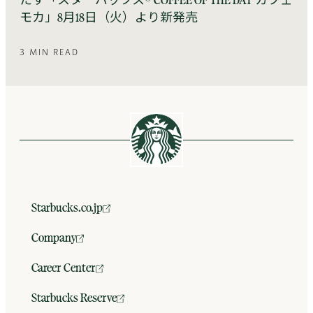
たす「スターバックス® COFFEE OF THE DAY カフェ
モカ」8月18日（火）より新発売
3 MIN READ
Starbucks.co.jp
Company
Career Center
Starbucks Reserve