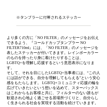
※タンブラーに付帯されるステッカー
より多くの方に「NO FILTER」のメッセージをお伝え
できるよう、『コールドカップタンブラー NO
FILTER710ml』には、「NO FILTER」のメッセージを
表したステッカーが付いてきます。レインボーカラー
のものを持ったり身に着けたりすることは、
LGBTQ+を理解し応援するという意思表示になりま
す。
そして、それを目にしたLGBTQ+当事者には、“この人
には話ができる、自分を理解してもらえる”という安心
感をもたらします。 LGBTQ+コミュニティ応援の輪を
広げていきたいという想いを込めて、スターバックス
はこれからもお客様と共に、フィルターのない誰もが
歓迎され心地よく過ごせる居場所づくりと、自分らし
く生きられる社会を実現する活動を続けていきます。