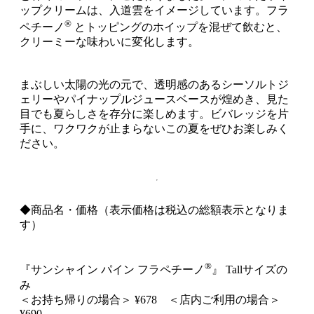
ップクリームは、入道雲をイメージしています。フラ
®
ペチーノ
とトッピングのホイップを混ぜて飲むと、
クリーミーな味わいに変化します。
まぶしい太陽の光の元で、透明感のあるシーソルトジ
ェリーやパイナップルジュースベースが煌めき、見た
目でも夏らしさを存分に楽しめます。ビバレッジを片
手に、ワクワクが止まらないこの夏をぜひお楽しみく
ださい。
◆商品名・価格（表示価格は税込の総額表示となりま
す）
®
『サンシャイン パイン フラペチーノ
』 Tallサイズの
み
＜お持ち帰りの場合＞ ¥678 ＜店内ご利用の場合＞
¥690