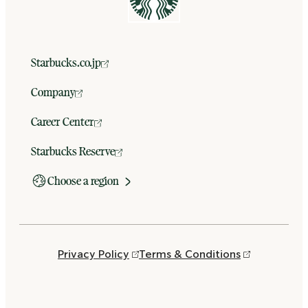
Starbucks.co.jp
Company
Career Center
Starbucks Reserve
Choose a region
Privacy Policy
Terms & Conditions