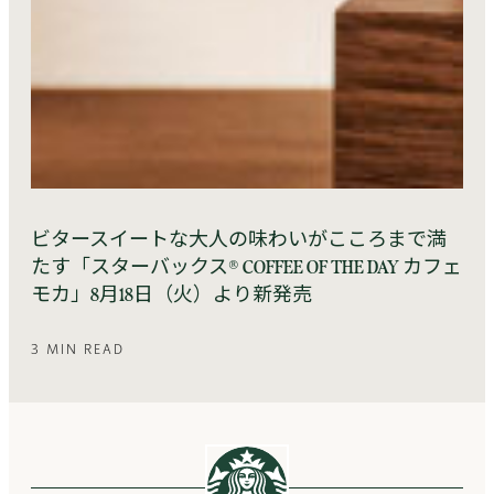
ビタースイートな大人の味わいがこころまで満
たす「スターバックス® COFFEE OF THE DAY カフェ
モカ」8月18日（火）より新発売
3 MIN READ