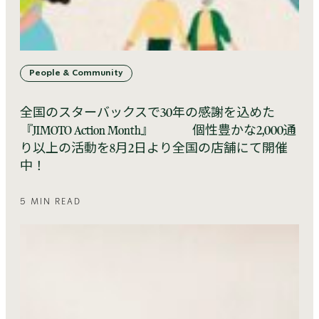
People & Community
全国のスターバックスで30年の感謝を込めた
『JIMOTO Action Month』 個性豊かな2,000通
り以上の活動を8月2日より全国の店舗にて開催
中！
5 MIN READ