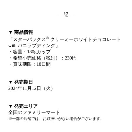
― 記 ―
▼ 商品情報
®
「スターバックス
クリーミーホワイトチョコレート
with バニラプディング」
・容量：180gカップ
・希望小売価格（税別）：230円
・賞味期限：18日間
▼ 発売期日
2024年11月12日（火）
▼ 発売エリア
全国のファミリーマート
※一部の店舗では、お取扱いがない場合がございます。