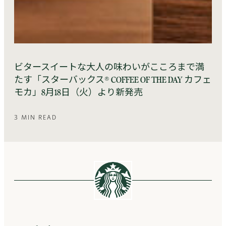
ビタースイートな大人の味わいがこころまで満
たす「スターバックス® COFFEE OF THE DAY カフェ
モカ」8月18日（火）より新発売
3 MIN READ