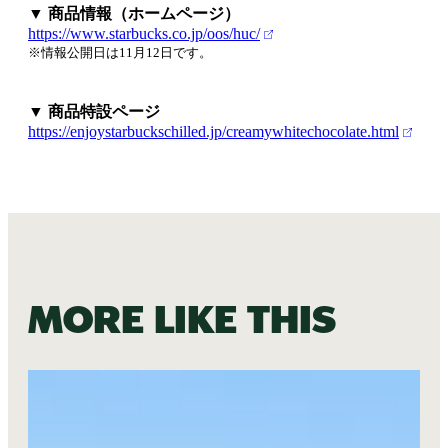
▼ 商品情報（ホームページ）
https://www.starbucks.co.jp/oos/huc/
※情報公開日は11月12日です。
▼ 商品特設ページ
https://enjoystarbuckschilled.jp/creamywhitechocolate.html
More like this