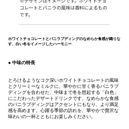
※デザインはイメージです。ホワイトチョ
コレートとバニラの風味は香料によるもの
です。
ホワイトチョコレートとバニラプディングのなめらか食感が織りな
す、白い冬をイメージしたハーモニー
● 中味の特長
とろけるようなコク深いホワイトチョコレートの風味
とクリーミーなミルクに、華やかに甘く香るバニラプ
ディングを合わせた、中味まで冬を想起する「白色」
にこだわったデザートドリンクです。なめらかな食感
のバニラプディングはアクセントにもなり、より満足
感を高めます。心躍る季節の訪れを、華やかで贅沢な
味わいの一杯とともにお楽しみください。