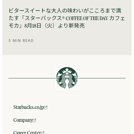
ビタースイートな大人の味わいがこころまで満
たす「スターバックス® COFFEE OF THE DAY カフェ
モカ」8月18日（火）より新発売
3 MIN READ
Starbucks.co.jp
Company
Career Center