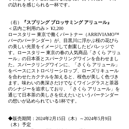
の訪れを感じられる一杯です。
（右）
『スプリング ブロッサミング アリュール』
＜店内ご利用のみ＞ ¥2,200
ロースタリー 東京で働くパートナー（ARRIVIAMO™
バーのバーテンダー）が、目黒川に浮かぶ桜の花びら
の美しい光景をイメージして創案したビバレッジで
す。ロースタリー 東京の春の人気商品「さくら アリュ
ール」の日本茶とスパークリングワインを合わせまし
た。スパークリングワインに、「さくら アリュール」
をベースにストロベリーシロップ、ローズリキュール
を合わせたカクテルを加えると、桜色が美しく色づき
ます。味わいの奥深さだけでなくワイングラスと茶器
のシナジーを追求しており、「さくら アリュール」を
通じて日本茶の美しさを伝えたいというバーテンダー
の想いが込められている1杯です。
◆販売期間：2024年2月15日（木）～2024年5月9日
（木）予定