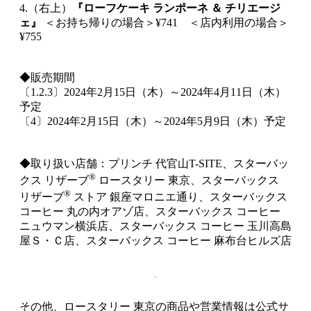
4.（右上）
『ローフケーキ ランポーネ ＆ チリエージ
ェ』
＜お持ち帰りの場合＞¥741 ＜店内利用の場合＞
¥755
◆販売期間
〔1.2.3〕2024年2月15日（木）～2024年4月11日（木）
予定
〔4〕2024年2月15日（木）～2024年5月9日（木）予定
◆取り扱い店舗：プリンチ 代官山T-SITE、スターバッ
®
クス リザーブ
ロースタリー 東京、スターバックス
®
リザーブ
ストア 銀座マロニエ通り、スターバックス
コーヒー 丸の内オアゾ店、スターバックス コーヒー
ニュウマン横浜店、スターバックス コーヒー 玉川高島
屋Ｓ・Ｃ店、スターバックス コーヒー 麻布台ヒルズ店
その他、ロースタリー 東京の商品や営業情報は公式サ