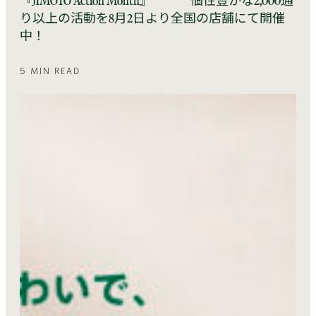
『JIMOTO Action Month』 個性豊かな2,000通
り以上の活動を8月2日より全国の店舗にて開催
中！
5 MIN READ