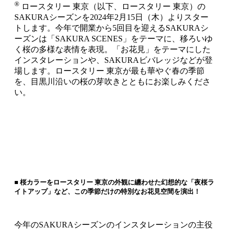
®
ロースタリー 東京（以下、ロースタリー 東京）の
SAKURAシーズンを2024年2月15日（木）よりスター
トします。今年で開業から5回目を迎えるSAKURAシ
ーズンは「SAKURA SCENES」をテーマに、移ろいゆ
く桜の多様な表情を表現。「お花見」をテーマにした
インスタレーションや、SAKURAビバレッジなどが登
場します。ロースタリー 東京が最も華やぐ春の季節
を、目黒川沿いの桜の芽吹きとともにお楽しみくださ
い。
■ 桜カラーをロースタリー 東京の外観に纏わせた幻想的な「夜桜ラ
イトアップ」など、この季節だけの特別なお花見空間を演出！
今年のSAKURAシーズンのインスタレーションの主役