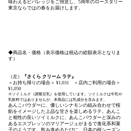
味わえるビバレッジをご用意し、5周年のロースタリー
東京ならではの春をお届けします。
◆商品名・価格（表示価格は税込の総額表示となりま
す）
（左）
『さくら クリーム ラテ』
＜お持ち帰りの場合＞ ¥1,031 ＜店内ご利用の場合＞
¥1,050
※ソイミルク（調整豆乳）を使用しています。ソイミルクは牛乳や
乳飲料ではありませんが、本商品には乳成分を含みます。
あんこパウダーに、優しいシナモンの組み合わせで桜
餡をイメージした上品な甘さを楽しめるラテ。あんこ
と相性の良いソイミルクに、あんこパウダーと深みの
あるエスプレッソのマリアージュがまるで進化系和菓
子のようです。飲み進めるたびに、日本の桜シーズン