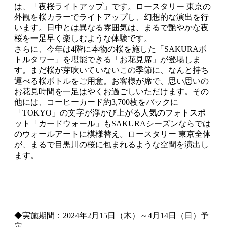
は、「夜桜ライトアップ」です。ロースタリー 東京の
外観を桜カラーでライトアップし、幻想的な演出を行
います。日中とは異なる雰囲気は、まるで艶やかな夜
桜を一足早く楽しむような体験です。
さらに、今年は4階に本物の桜を施した「SAKURAボ
トルタワー」を堪能できる「お花見席」が登場しま
す。まだ桜が芽吹いていないこの季節に、なんと持ち
運べる桜ボトルをご用意。お客様が席で、思い思いの
お花見時間を一足はやくお過ごしいただけます。その
他には、コーヒーカード約3,700枚をバックに
「TOKYO」の文字が浮かび上がる人気のフォトスポ
ット「カードウォール」もSAKURAシーズンならでは
のウォールアートに模様替え。ロースタリー 東京全体
が、まるで目黒川の桜に包まれるような空間を演出し
ます。
◆実施期間：2024年2月15日（木）～4月14日（日）予
定