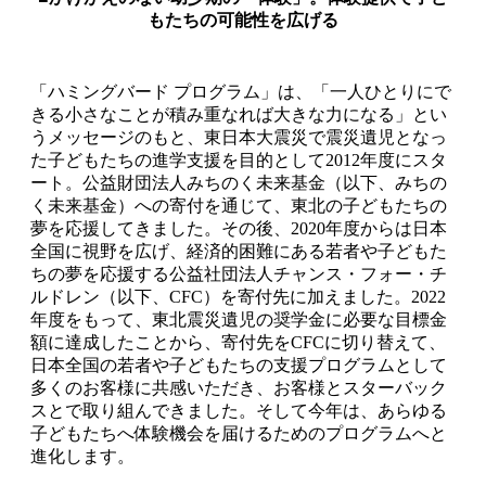
もたちの可能性を広げる
「ハミングバード プログラム」は、「一人ひとりにで
きる小さなことが積み重なれば大きな力になる」とい
うメッセージのもと、東日本大震災で震災遺児となっ
た子どもたちの進学支援を目的として2012年度にスタ
ート。公益財団法人みちのく未来基金（以下、みちの
く未来基金）への寄付を通じて、東北の子どもたちの
夢を応援してきました。その後、2020年度からは日本
全国に視野を広げ、経済的困難にある若者や子どもた
ちの夢を応援する公益社団法人チャンス・フォー・チ
ルドレン（以下、CFC）を寄付先に加えました。2022
年度をもって、東北震災遺児の奨学金に必要な目標金
額に達成したことから、寄付先をCFCに切り替えて、
日本全国の若者や子どもたちの支援プログラムとして
多くのお客様に共感いただき、お客様とスターバック
スとで取り組んできました。そして今年は、あらゆる
子どもたちへ体験機会を届けるためのプログラムへと
進化します。