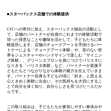
■スターバックス店舗での体験提供
CFCへの寄付に加え、スターバックス独自の活動とし
て、店舗のパートナーが自身のこれまでの体験活動で
培った得意なことや趣味を活かして、子どもたちに体
験提供します。店舗のチョークアートを手掛けるパー
トナーによる「チョークアート体験」や、音のない世
界をジェスチャーやハンドサインで楽しむ「サイニン
グ体験」、グリーンエプロンを身につけてバリスタに
なりきる「バリスタ体験」など、パートナーが直接子
どもたちとつながりながら体験の魅力を伝えていきま
す。パートナー自身も子どもの頃に「好き」と思える
心ときめく体験に出会い、その気持ちを大切にするこ
とで自分を深く知り、自分らしさを見つけた一人だか
らです。
この取り組みは、子どもたちが参加しやすい春休みや