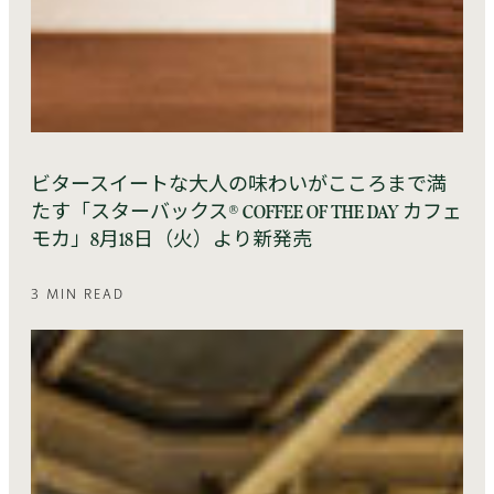
ビタースイートな大人の味わいがこころまで満
たす「スターバックス® COFFEE OF THE DAY カフェ
モカ」8月18日（火）より新発売
3 MIN READ