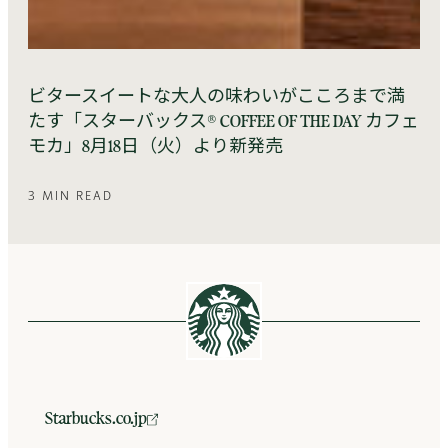
ビタースイートな大人の味わいがこころまで満
たす「スターバックス® COFFEE OF THE DAY カフェ
モカ」8月18日（火）より新発売
3 MIN READ
Starbucks.co.jp