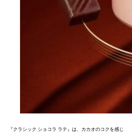
『クラシック ショコラ ラテ』は、カカオのコクを感じ