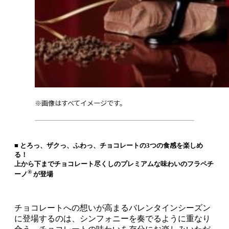
※画像はすべてイメージです。
■ とろっ、ザクっ、ふわっ、チョコレートの3つの食感を楽しめ
る！
上から下までチョコレート尽くしのプレミアムな味わいのフラペチ
®
ーノ
が登場
チョコレートへの想いが高まるバレンタインシーズン
に登場するのは、シンフォニーを奏でるように重なり