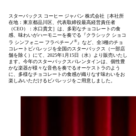
スターバックス コーヒー ジャパン 株式会社［本社所
在地：東京都品川区、代表取締役最高経営責任者
（CEO）：水口貴文］は、多彩なチョコレートの食
感、味わいがハーモニーを奏でる『クラシック ショコ
®
ラ シンフォニー フラペチーノ
』など、全3種のチョ
コレートビバレッジを全国のスターバックス（一部店
舗を除く）にて、2025年1月15日（水）より販売いたし
ます。今年のスターバックスバレンタインは、個性豊
かな楽器が様々な音色を奏でるオーケストラのよう
に、多様なチョコレートの食感が織りなす味わいをお
楽しみいただけるビバレッジをご用意しました。