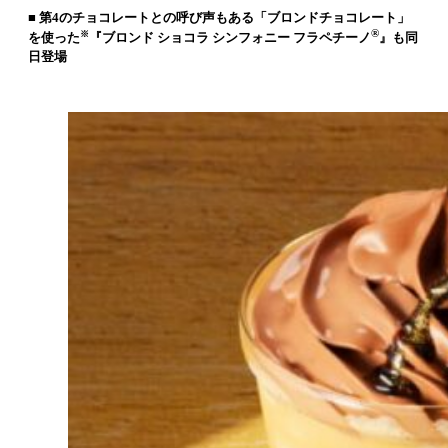
■ 第4のチョコレートとの呼び声もある「ブロンドチョコレート」
®
※
を使った
『ブロンド ショコラ シンフォニー フラペチーノ
』も同
日登場