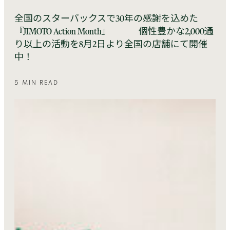
全国のスターバックスで30年の感謝を込めた
『JIMOTO Action Month』 個性豊かな2,000通
り以上の活動を8月2日より全国の店舗にて開催
中！
5 MIN READ