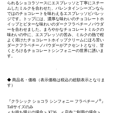
られるショコラソースにエスプレッソと丁寧にスチー
ムしたミルクを合わせた、バレンタインシーズンなら
ではのチョコレートを味わえるエスプレッソビバレッ
ジです。トップには、濃厚な味わいのチョコレートホ
イップとビターな味わいのダークフラペチーノパウダ
ーを合わせました。まろやかなチョコレートミルクの
味わいの中に、エスプレッソの苦み、ミルクの熱で程
よく溶けたチョコレートホイップクリームにほろ苦い
ダークフラペチーノパウダーがアクセントとなり、甘
くとろけるチョコレートシンフォニーの世界に誘いま
す。
◆ 商品名・価格（表示価格は税込の総額表示となりま
す）
®
『クラシック ショコラ シンフォニー フラペチーノ
』
Tallサイズのみ
＜お持ち帰りの場合＞ ¥736 ＜店内ご利用の場合＞