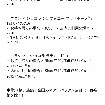
¥750
®
『ブロンド ショコラ シンフォニー フラペチーノ
』
Tallサイズのみ
＜お持ち帰りの場合＞ ¥736 ＜店内ご利用の場合＞
¥750
※使用しているチョコレートのうち、ブロンドチョコレートは0.7%
以上です。
『クラシック ショコラ ラテ』（Hot）
＜お持ち帰りの場合＞ Short ¥599 / Tall ¥638 / Grande
®
¥682 / Venti
¥726
＜店内ご利用の場合＞ Short ¥610 / Tall ¥650 / Grande
®
¥695 / Venti
¥740
◆ 取り扱い店舗：全国のスターバックス店舗（一部店
舗を除く）