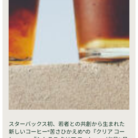
スターバックス初、若者との共創から生まれた
新しいコーヒー“苦さひかえめ”の『クリア コー