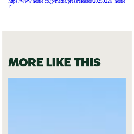
https://www.nestle.co.jp/media/pressreleases/20250226_nestle
More like this