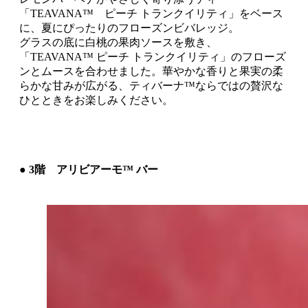
「TEAVANA™ ピーチ トランクイリティ」をベース
に、夏にぴったりのフローズンビバレッジ。
グラスの底に白桃の果肉ソースを敷き、
「TEAVANA™ ピーチ トランクイリティ」のフローズ
ンとムースを合わせました。華やかな香りと果実の柔
らかな甘みが広がる、ティバーナ™ならではの贅沢な
ひとときをお楽しみください。
● 3階 アリビアーモ™ バー