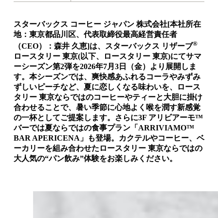
スターバックス コーヒー ジャパン 株式会社[本社所在
地：東京都品川区、代表取締役最高経営責任者
®
（CEO）：森井 久恵]は、スターバックス リザーブ
ロースタリー 東京(以下、ロースタリー 東京)にてサマ
ーシーズン第2弾を2026年7月3日（金）より展開しま
す。本シーズンでは、爽快感あふれるコーラやみずみ
ずしいピーチなど、夏に恋しくなる味わいを、ロース
タリー 東京ならではのコーヒーやティーと大胆に掛け
合わせることで、暑い季節に心地よく喉を潤す新感覚
の一杯としてご提案します。さらに3F アリビアーモ™
バーでは夏ならではの食事プラン「ARRIVIAMO™
BAR APERICENA」も登場。カクテルやコーヒー、ベ
ーカリーを組み合わせたロースタリー 東京ならではの
大人気の“パン飲み”体験をお楽しみください。