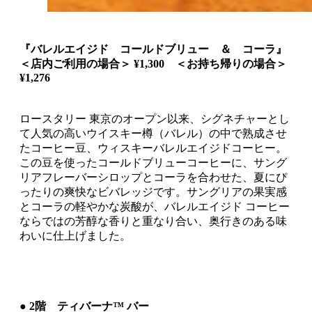
『バレルエイジド コールドブリュー ＆ コーラ』
＜店内ご利用の場合＞ ¥1,300 ＜お持ち帰りの場合＞
¥1,276
ロースタリー 東京のオープン以来、シグネチャーとし
て人気の高いウイスキー樽（バレル）の中で熟成させ
たコーヒー豆、ウィスキーバレルエイジドコーヒー。
この豆を使ったコールドブリューコーヒーに、サング
リアフレーバーシロップとコーラを合わせた、夏にぴ
ったりの爽快なビバレッジです。サングリアの果実感
とコーラの軽やかな炭酸が、バレルエイジド コーヒー
ならではの芳醇な香りと重なり合い、奥行きのある味
わいに仕上げました。
● 2階 ティバーナ™ バー