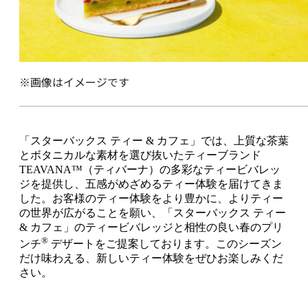
※画像はイメージです
「スターバックス ティー & カフェ」では、上質な茶葉
とボタニカルな素材を選び抜いたティーブランド
TEAVANA™（ティバーナ）の多彩なティービバレッ
ジを提供し、五感がめざめるティー体験を届けてきま
した。お客様のティー体験をより豊かに、よりティー
の世界が広がることを願い、「スターバックス ティー
& カフェ」のティービバレッジと相性の良い春のプリ
®
ンチ
デザートをご提案しております。このシーズン
だけ味わえる、新しいティー体験をぜひお楽しみくだ
さい。