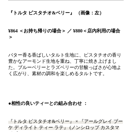
『トルタ ピスタチオ&ベリー』 （画像：左）
¥864 ＜お持ち帰りの場合＞ ／ ¥880＜店内利用の場合
＞
バター香る香ばしいタルト生地に、ピスタチオの香り
豊かなアーモンド生地を重ね、丁寧に焼き上げまし
た。ブルーベリーとラズベリーの甘酸っぱさが心地よ
く広がり、素材の調和を楽しめるタルトです。
●相性の良いティーとの組み合わせ ：
『トルタ ピスタチオ&ベリー』 × 『アールグレイ ブー
ケ ディライト ティー ラテ』 (ノンシロップ カスタマ