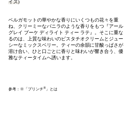
イズ)
ベルガモットの華やかな香りにいくつもの花々を重
ね、クリーミーなバニラのような香りをもつ『アール
グレイ ブーケ ディライト ティー ラテ』。そこに重な
るのは、上質な味わいのピスタチオクリームとジュー
シーなミックスベリー。ティーの余韻に甘酸っぱさが
溶け合い、ひと口ごとに香りと味わいが響き合う、優
雅なティータイムへ誘います。
®
参考：※「プリンチ
」とは