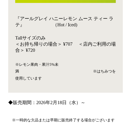
『アールグレイ ハニーレモン ムース ティー ラ
テ』 （Hot / Iced)
Tallサイズのみ
＜お持ち帰りの場合＞ ¥707 ＜店内ご利用の場
合＞ ¥720
※レモン果肉・果汁5%未
満
※はちみつを
使用しています
◆販売期間：2026年2月18日（水）～
※一時的な欠品または早期に販売終了する場合がございます