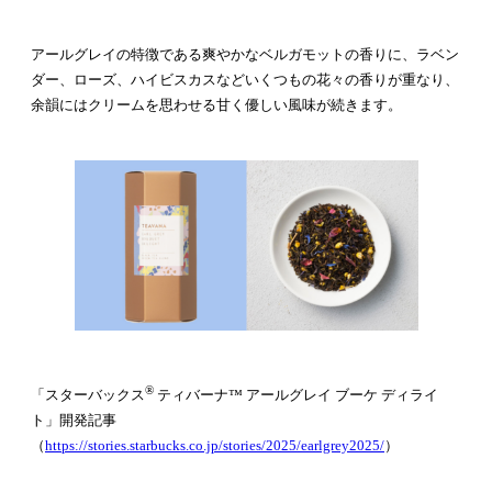
アールグレイの特徴である爽やかなベルガモットの香りに、ラベン
ダー、ローズ、ハイビスカスなどいくつもの花々の香りが重なり、
余韻にはクリームを思わせる甘く優しい風味が続きます。
®
「スターバックス
ティバーナ™ アールグレイ ブーケ ディライ
ト」開発記事
（
https://stories.starbucks.co.jp/stories/2025/earlgrey2025/
）