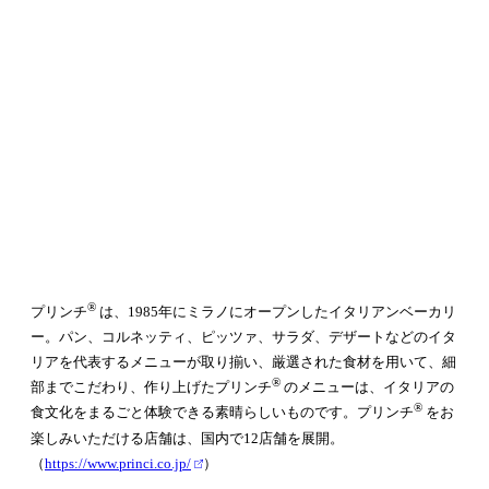
®
プリンチ
は、1985年にミラノにオープンしたイタリアンベーカリ
ー。パン、コルネッティ、ピッツァ、サラダ、デザートなどのイタ
リアを代表するメニューが取り揃い、厳選された食材を用いて、細
®
部までこだわり、作り上げたプリンチ
のメニューは、イタリアの
®
食文化をまるごと体験できる素晴らしいものです。プリンチ
をお
楽しみいただける店舗は、国内で12店舗を展開。
（
https://www.princi.co.jp/
）