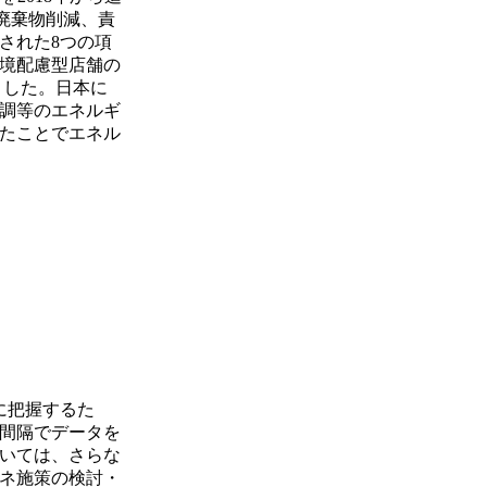
理、廃棄物削減、責
された8つの項
環境配慮型店舗の
ました。日本に
調等のエネルギ
たことでエネル
に把握するた
分間隔でデータを
いては、さらな
ネ施策の検討・