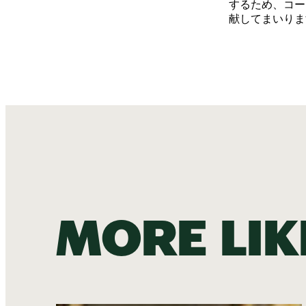
するため、コー
献してまいりま
More lik