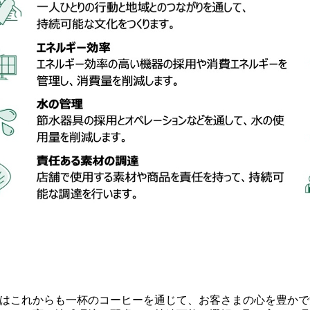
はこれからも一杯のコーヒーを通じて、お客さまの心を豊かで