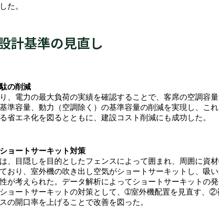
した。
設計基準の見直し
駄の削減
り、電力の最大負荷の実績を確認することで、客席の空調容量
基準容量、動力（空調除く）の基準容量の削減を実現し、これ
る省エネ化を図るとともに、建設コスト削減にも成功した。
ショートサーキット対策
は、目隠しを目的としたフェンスによって囲まれ、周囲に資材
ており、室外機の吹き出し空気がショートサーキットし、吸い
性が考えられた。データ解析によってショートサーキットの発
ショートサーキットの対策として、➀室外機配置を見直す、②
スの開口率を上げることで改善を図った。