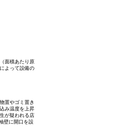
（面積あたり原
によって設備の
物置やゴミ置き
込み温度を上昇
生が疑われる店
袖壁に開口を設