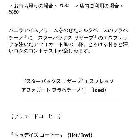
＜お持ち帰りの場合＞ ¥864 ＜店内ご利用の場合＞
¥880
バニラアイスクリームをのせたミルクベースのフラペ
®
®
チーノ
に、スターバックス リザーブ
のエスプレッ
ソを注いだアフォガート風の一杯。とろける甘さと深
いコクのコントラストが楽しめます。
®
『スターバックス リザーブ
エスプレッソ
®
アフォガート フラペチーノ
』（Iced）
【ブリュードコーヒー】
『トゥデイズ コーヒー』（Hot / Iced）