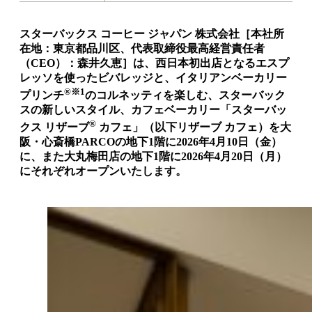
スターバックス コーヒー ジャパン 株式会社［本社所
在地：東京都品川区、代表取締役最高経営責任者
（CEO）：森井久恵］は、西日本初出店となるエスプ
レッソを使ったビバレッジと、イタリアンベーカリー
®※1
プリンチ
のコルネッティを楽しむ、スターバック
スの新しいスタイル、カフェベーカリー「スターバッ
®
クス リザーブ
カフェ」（以下リザーブ カフェ）を大
阪・心斎橋PARCOの地下1階に2026年4月10日（金）
に、また大丸梅田店の地下1階に2026年4月20日（月）
にそれぞれオープンいたします。