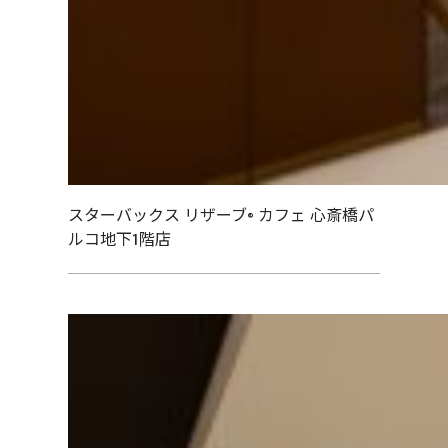
スターバックス リザーブ® カフェ 心斎橋パ
ルコ地下1階店