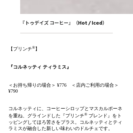
『トゥデイズ コーヒー』（Hot / Iced）
®
【プリンチ
】
『コルネッティ ティラミス』
＜お持ち帰りの場合＞ ¥776 ＜店内ご利用の場合＞
¥790
コルネッティに、コーヒーシロップとマスカルポーネ
®
を重ね、グラインドした『プリンチ
ブレンド』をト
ッピングしてほろ苦さをプラス。コルネッティとティ
ラミスが融合した新しい味わいのドルチェです。