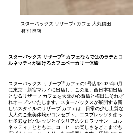
スターバックス リザーブ® カフェ 大丸梅田
地下1階店
®
スターバックス リザーブ
カフェならではのラテとコ
ルネッティが届けるカフェベーカリー体験
®
スターバックス リザーブ
カフェの1号店を2025年9月
に東京・新宿マルイに出店し、この度、西日本初出店
となるリザーブ カフェを大阪の心斎橋と梅田にそれぞ
れオープンいたします。スターバックスが展開する新
しいスタイルのリザーブ カフェは、日常の少し上質な
大人のご褒美体験がコンセプト。エスプレッソを使っ
た多彩なビバレッジとイタリアのクロワッサン「コル
ネッティ」とともに、コーヒーの楽しさをどこまでも