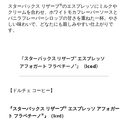
®
スターバックス リザーブ
のエスプレッソにミルクや
クリームを合わせ、ホワイトモカフレーバーソースと
バニラフレーバーシロップの甘さを重ねた一杯。やさ
しい味わいで、どなたにも親しみやすい仕上がりで
す。
®
『スターバックス リザーブ
エスプレッソ
®
アフォガート フラペチーノ
』（Iced）
【ドルチェ コーヒー】
®
『スターバックス リザーブ
エスプレッソ アフォガー
®
ト フラペチーノ
』（Iced）