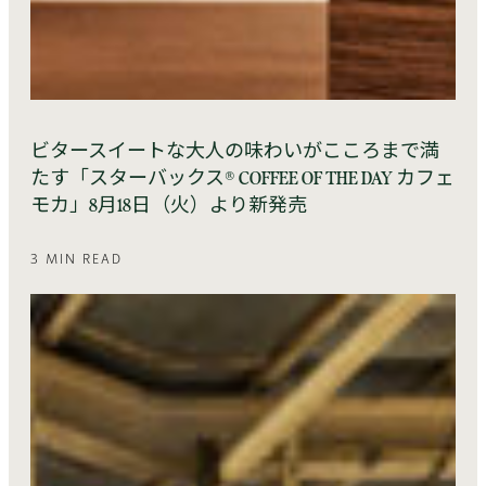
ビタースイートな大人の味わいがこころまで満
たす「スターバックス® COFFEE OF THE DAY カフェ
モカ」8月18日（火）より新発売
3 MIN READ