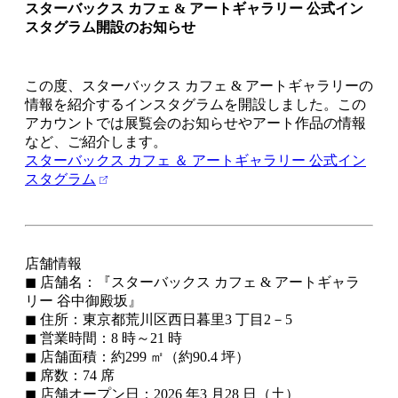
スターバックス カフェ & アートギャラリー 公式イン
スタグラム開設のお知らせ
この度、スターバックス カフェ & アートギャラリーの
情報を紹介するインスタグラムを開設しました。この
アカウントでは展覧会のお知らせやアート作品の情報
など、ご紹介します。
スターバックス カフェ ＆ アートギャラリー 公式イン
スタグラム
店舗情報
◼ 店舗名：『スターバックス カフェ & アートギャラ
リー 谷中御殿坂』
◼ 住所：東京都荒川区西日暮里3 丁目2－5
◼ 営業時間：8 時～21 時
◼ 店舗面積：約299 ㎡（約90.4 坪）
◼ 席数：74 席
◼ 店舗オープン日：2026 年3 月28 日（土）