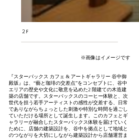
２F
※画像はイメージです
『スターバックス カフェ & アートギャラリー 谷中御
殿坂』は、“藝と珈琲の交差点”をコンセプトに、谷中
エリアの歴史や文化に敬意を込めた2 階建ての木造建
築の店舗です。スターバックスのコーヒー体験と、次
世代を担う若手アーティストの感性が交差する、日常
でありながらちょっとした刺激や特別な時間を過ごし
ていただける場所として誕生します。このカフェとギ
ャラリーが融合したスターバックス体験を届けていく
ために、店舗の建築設計を、谷中を拠点として地域と
のつながりを大切にしながら建築設計から店舗運営ま