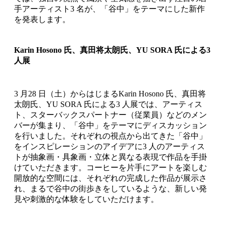
手アーティスト3 名が、「谷中」をテーマにした新作
を発表します。
Karin Hosono 氏、真田将太朗氏、YU SORA 氏による3
人展
3 月28 日（土）からはじまるKarin Hosono 氏、真田将
太朗氏、YU SORA 氏による3 人展では、アーティス
ト、スターバックスパートナー（従業員）などのメン
バーが集まり、「谷中」をテーマにディスカッション
を行いました。それぞれの視点から出てきた「谷中」
をインスピレーションのアイデアに3 人のアーティス
トが抽象画・具象画・立体と異なる表現で作品を手掛
けていただきます。コーヒーを片手にアートを楽しむ
開放的な空間には、それぞれの完成した作品が展示さ
れ、まるで谷中の街歩きをしているような、新しい発
見や刺激的な体験をしていただけます。