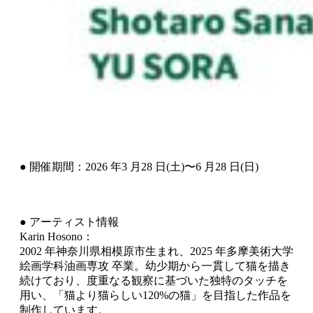
● 開催期間：2026 年3 月28 日(土)〜6 月28 日(日)
● アーティスト情報
Karin Hosono：
2002 年神奈川県相模原市生まれ、2025 年多摩美術大学
絵画学科油画専攻 卒業。幼少期から一貫して猫を描き
続けており、度重なる観察に基づいた独特のタッチを
用い、「猫より猫らしい120%の猫」を目指した作品を
制作しています。