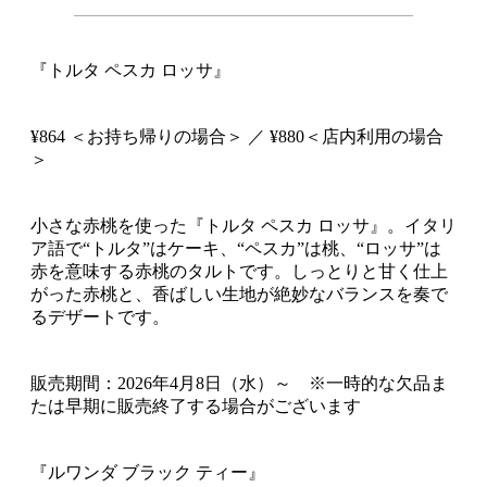
『トルタ ペスカ ロッサ』
¥864 ＜お持ち帰りの場合＞ ／ ¥880＜店内利用の場合
＞
小さな赤桃を使った『トルタ ペスカ ロッサ』。イタリ
ア語で“トルタ”はケーキ、“ペスカ”は桃、“ロッサ”は
赤を意味する赤桃のタルトです。しっとりと甘く仕上
がった赤桃と、香ばしい生地が絶妙なバランスを奏で
るデザートです。
販売期間：2026年4月8日（水）～ ※一時的な欠品ま
たは早期に販売終了する場合がございます
『ルワンダ ブラック ティー』