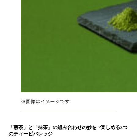
※画像はイメージです
「
煎茶」と「抹茶」の組み合わせの妙を
楽しめる3つ
のティービバレッジ