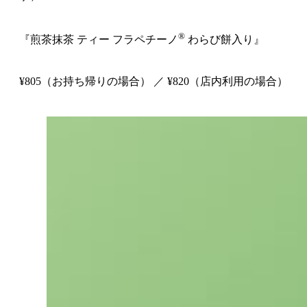
®
『煎茶抹茶 ティー フラペチーノ
わらび餅入り』
¥805（お持ち帰りの場合） ／ ¥820（店内利用の場合）