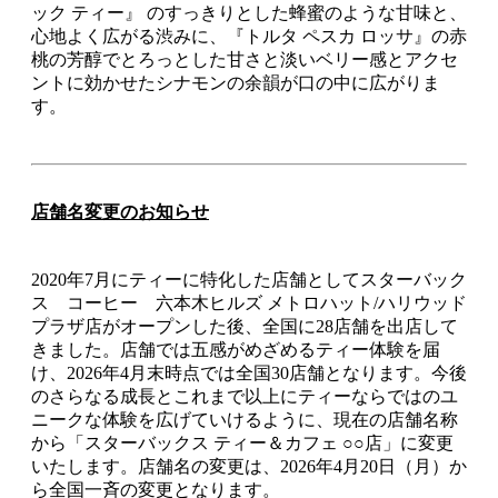
ック ティー』 のすっきりとした蜂蜜のような甘味と、
心地よく広がる渋みに、『トルタ ペスカ ロッサ』の赤
桃の芳醇でとろっとした甘さと淡いベリー感とアクセ
ントに効かせたシナモンの余韻が口の中に広がりま
す。
店舗名変更のお知らせ
2020年7月にティーに特化した店舗としてスターバック
ス コーヒー 六本木ヒルズ メトロハット/ハリウッド
プラザ店がオープンした後、全国に28店舗を出店して
きました。店舗では五感がめざめるティー体験を届
け、2026年4月末時点では全国30店舗となります。今後
のさらなる成長とこれまで以上にティーならではのユ
ニークな体験を広げていけるように、現在の店舗名称
から「スターバックス ティー＆カフェ ○○店」に変更
いたします。店舗名の変更は、2026年4月20日（月）か
ら全国一斉の変更となります。