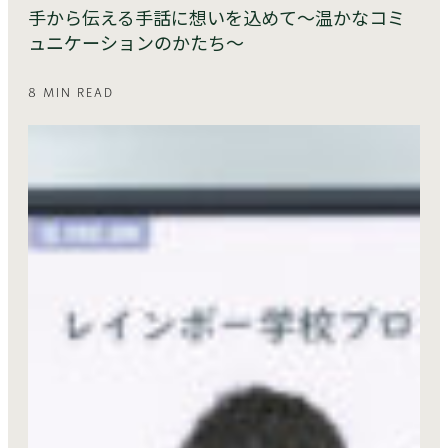
手から伝える手話に想いを込めて～温かなコミ
ュニケーションのかたち～
8 MIN READ