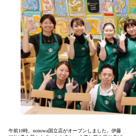
午前10時。nonowa国立店がオープンしました。伊藤