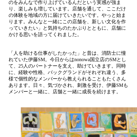
のをみんなで作り上げているんだという実感が強ま
り、楽しみも増しています。店舗を通して、ここだけ
の体験を地域の方に届けていきたいです。やっと始ま
ります。みんなと一緒にこの店舗を、新しい文化を作
っていきたい」と気持ちのたかぶりとともに、店舗に
かける思いを語ってくれました。
「人を助ける仕事がしたかった」と昔は、消防士に憧
れていた伊藤SM。今日からはnonowa国立店のSMとし
て、25人のパートナーを支え、助けていきます。同時
に、経験や性格、バックグランドがそれぞれ違う、多
様で個性的なメンバーから教えられることもたくさん
あります。日々、気づかされ、刺激を受け、伊藤SMも
メンバーと一緒に、店舗と一緒に成長を続けます。