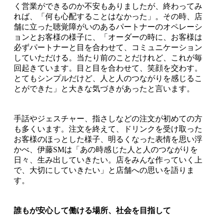
く営業ができるのか不安もありましたが、終わってみ
れば、「何も心配することはなかった」。その時、店
舗に立った聴覚障がいのあるパートナーのオペレーシ
ョンとお客様の様子に、「オーダーの時に、お客様は
必ずパートナーと目を合わせて、コミュニケーション
していただける。当たり前のことだけれど、これが毎
回起きています。目と目を合わせて、笑顔を交わす。
とてもシンプルだけど、人と人のつながりを感じるこ
とができた」と大きな気づきがあったと言います。
手話やジェスチャー、指さしなどの注文が初めての方
も多くいます。注文を終えて、ドリンクを受け取った
お客様のほっとした様子、明るくなった表情を思い浮
かべ、伊藤SMは「あの時感じた人と人のつながりを
日々、生み出していきたい。店をみんな作っていく上
で、大切にしていきたい」と店舗への思いを語りま
す。
誰もが安心して働ける場所、社会を目指して