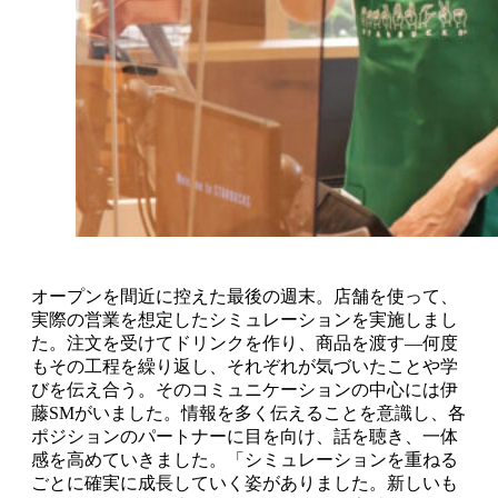
オープンを間近に控えた最後の週末。店舗を使って、
実際の営業を想定したシミュレーションを実施しまし
た。注文を受けてドリンクを作り、商品を渡す―何度
もその工程を繰り返し、それぞれが気づいたことや学
びを伝え合う。そのコミュニケーションの中心には伊
藤SMがいました。情報を多く伝えることを意識し、各
ポジションのパートナーに目を向け、話を聴き、一体
感を高めていきました。「シミュレーションを重ねる
ごとに確実に成長していく姿がありました。新しいも