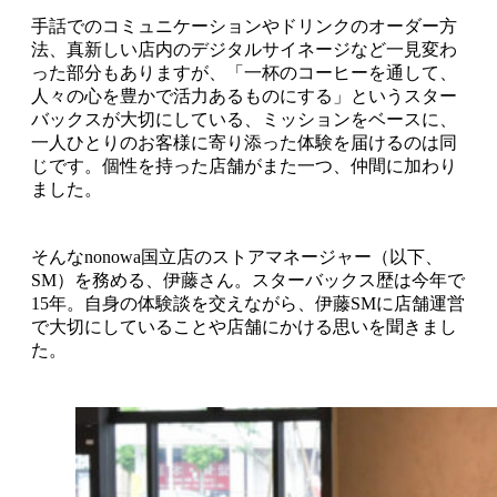
手話でのコミュニケーションやドリンクのオーダー方
法、真新しい店内のデジタルサイネージなど一見変わ
った部分もありますが、「一杯のコーヒーを通して、
人々の心を豊かで活力あるものにする」というスター
バックスが大切にしている、ミッションをベースに、
一人ひとりのお客様に寄り添った体験を届けるのは同
じです。個性を持った店舗がまた一つ、仲間に加わり
ました。
そんなnonowa国立店のストアマネージャー（以下、
SM）を務める、伊藤さん。スターバックス歴は今年で
15年。自身の体験談を交えながら、伊藤SMに店舗運営
で大切にしていることや店舗にかける思いを聞きまし
た。