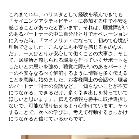
これまで15年、バリスタとして経験を積んできても
「サイニングアクティビティ」に参加する中で不安を
感じることがあったと言います。それは、聴覚障がい
のあるパートナーの中に自分ひとりでオペレーション
に入った時。「マイノリティになって、初めて心境が
理解できました。こんなにも不安を感じるものなん
だ」。一人ひとりが安心して働くことの大事さ、そし
て、居場所と感じられる環境を作っていくサポートを
したいとの思いを強め、聴覚に障がいのあるパートナ
ーの不安をなるべく解消するように情報を多く伝える
ことを意識し始めました。お客様同士の会話や、聴者
のパートナー同士の会話など、「知らないことが不安
につながる。できるだけ、多く引き出しを持っていて
ほしいと思います」。伝える情報を勝手に取捨選択し
ないで、可能な限り伝えるよう心掛けています。そう
することで、次への学びに、考えて行動するきっかけ
につながると信じているからです。