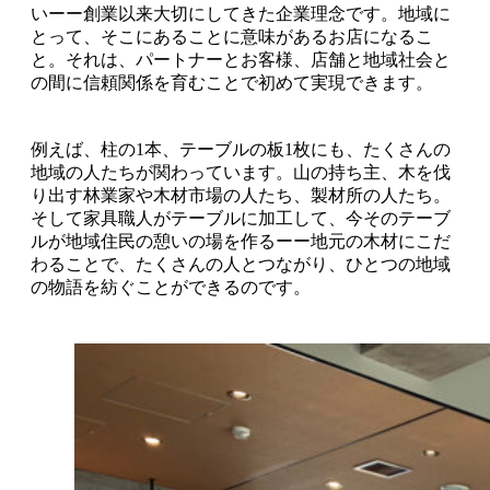
いーー創業以来大切にしてきた企業理念です。地域に
とって、そこにあることに意味があるお店になるこ
と。それは、パートナーとお客様、店舗と地域社会と
の間に信頼関係を育むことで初めて実現できます。
例えば、柱の1本、テーブルの板1枚にも、たくさんの
地域の人たちが関わっています。山の持ち主、木を伐
り出す林業家や木材市場の人たち、製材所の人たち。
そして家具職人がテーブルに加工して、今そのテーブ
ルが地域住民の憩いの場を作るーー地元の木材にこだ
わることで、たくさんの人とつながり、ひとつの地域
の物語を紡ぐことができるのです。