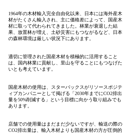
1964年の木材輸入完全自由化以来、日本には海外産木
材がたくさん輸入され、主に価格差によって、国産木
材に取って代わられてきました。林業が衰退した結
果、放置林が増え、土砂災害にもつながるなど、日本
の森林環境は厳しい状況下にあります。
適切に管理された国産木材を積極的に活用すること
は、国内林業に貢献し、里山を守ることにもつなげた
いとも考えています。
国産木材の使用は、スターバックスがリソースポジテ
ィブカンパニーとして掲げる「2030年までにCO2排出
量を50%削減する」という目標に向かう取り組みでも
あります。
店舗での使用量はまだまだ少ないですが、輸送の際の
CO2排出量は、輸入木材よりも国産木材の方が圧倒的