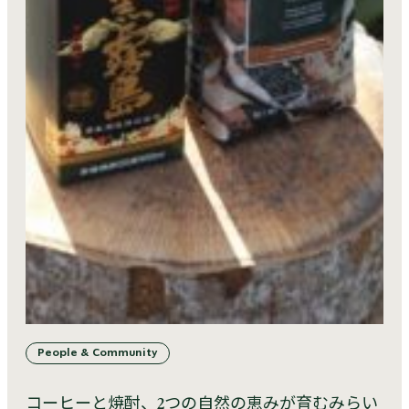
People & Community
コーヒーと焼酎、2つの自然の恵みが育むみらい