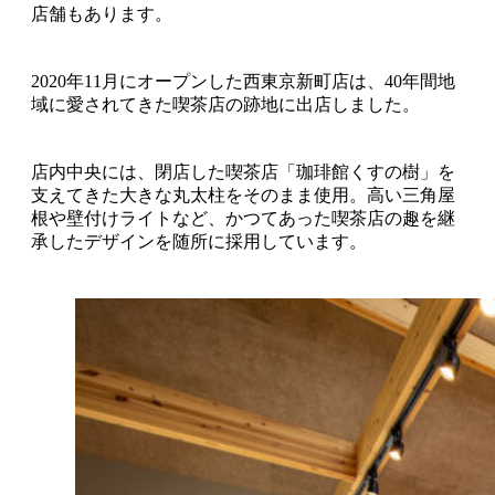
店舗もあります。
2020年11月にオープンした西東京新町店は、40年間地
域に愛されてきた喫茶店の跡地に出店しました。
店内中央には、閉店した喫茶店「珈琲館くすの樹」を
支えてきた大きな丸太柱をそのまま使用。高い三角屋
根や壁付けライトなど、かつてあった喫茶店の趣を継
承したデザインを随所に採用しています。