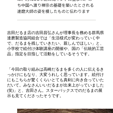
ち中国へ渡り禅宗の基礎を築いたとされる
達磨大師の姿を模したものと伝わります
吉田だるま店の吉田昌弘さんが理事長を務める群馬県
達磨製造協同組合では「生活様式が変わっていく中
で、だるまを残していきたい、親しんでほしい」と、
小学校で絵付け体験講座の開催や、国の「伝統的工芸
品」指定を目指して活動をしているそうです。
「今回の取り組みは高崎だるまを多くの人に伝えるき
っかけにもなり、大変うれしく思っています。絵付け
にもこちらが驚くくらいとても真剣に向き合っていた
だいて。みなさんいいだるまが出来上がっていました
(笑)」と、吉田さん。スターバックスでのだるまの展
示も見てくださったそうです。