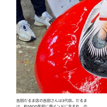
吉田だるま店の吉田さんは3代目。だるま
は、約1600年前に南インドに生まれ、の