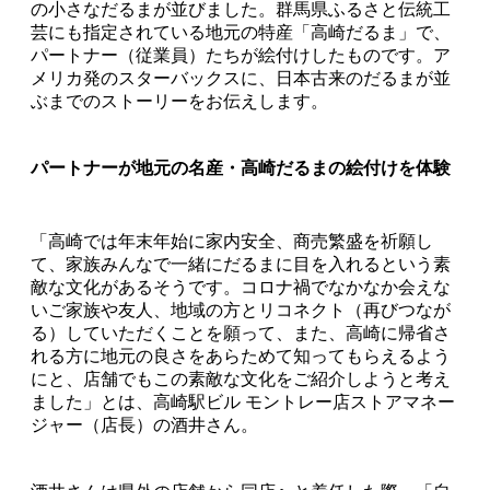
の小さなだるまが並びました。群馬県ふるさと伝統工
芸にも指定されている地元の特産「高崎だるま」で、
パートナー（従業員）たちが絵付けしたものです。ア
メリカ発のスターバックスに、日本古来のだるまが並
ぶまでのストーリーをお伝えします。
パートナーが地元の名産・高崎だるまの絵付けを体験
「高崎では年末年始に家内安全、商売繁盛を祈願し
て、家族みんなで一緒にだるまに目を入れるという素
敵な文化があるそうです。コロナ禍でなかなか会えな
いご家族や友人、地域の方とリコネクト（再びつなが
る）していただくことを願って、また、高崎に帰省さ
れる方に地元の良さをあらためて知ってもらえるよう
にと、店舗でもこの素敵な文化をご紹介しようと考え
ました」とは、高崎駅ビル モントレー店ストアマネー
ジャー（店長）の酒井さん。