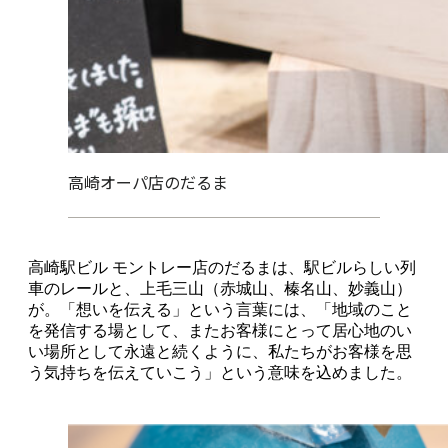
高崎オーパ店のだるま
高崎駅ビル モントレー店のだるまは、駅ビルらしい列
車のレールと、上毛三山（赤城山、榛名山、妙義山）
が。「想いを伝える」という言葉には、「地域のこと
を発信する場として、またお客様にとって居心地のい
い場所として永遠と続くように、私たちがお客様を思
う気持ちを伝えていこう」という意味を込めました。