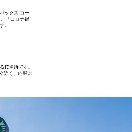
バックス コー
た。「コロナ禍
す。
れる桜名所です。
ぐ近く、内堀に