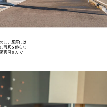
めに、座席には
に写真を飾らな
藤真司さんで