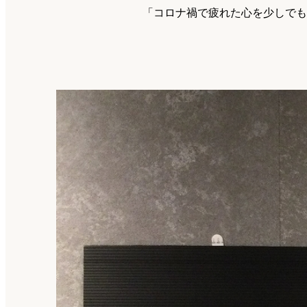
「コロナ禍で疲れた心を少しでも