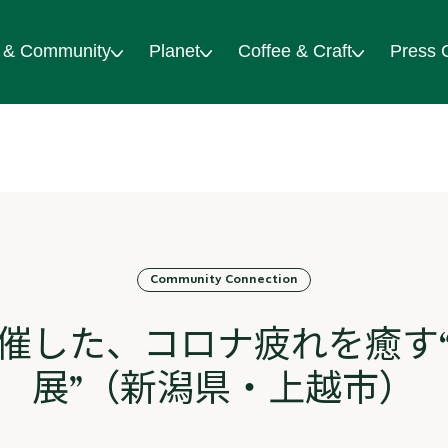
 & Community
Planet
Coffee & Craft
Press 
Community Connection
催した、コロナ疲れを癒す
展”（新潟県・上越市）