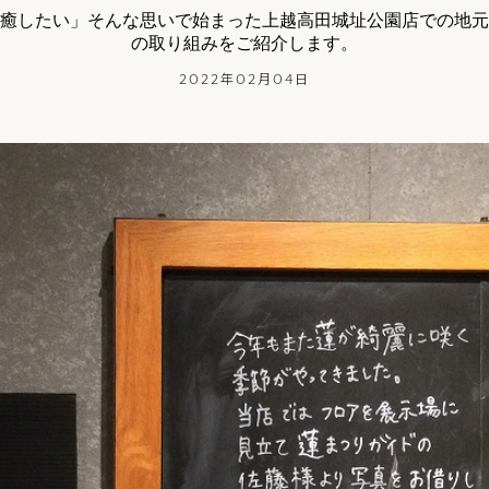
癒したい」そんな思いで始まった上越高田城址公園店での地元
の取り組みをご紹介します。
2022年02月04日