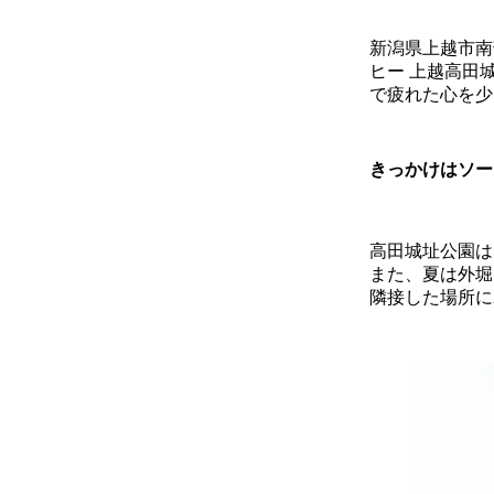
新潟県上越市南
ヒー 上越高田
で疲れた心を少
きっかけはソー
高田城址公園は
また、夏は外堀
隣接した場所に