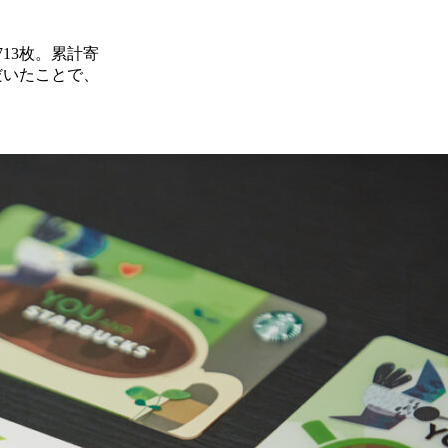
713枚。累計寄
ただいたことで、