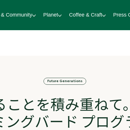
 & Community
Planet
Coffee & Craft
Press 
Future Generations
ることを積み重ねて
ミングバード プログ