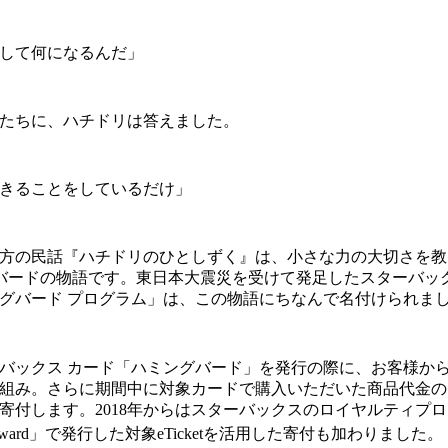
して何になるんだ」
たちに、ハチドリは答えました。
きることをしているだけ」
方の民話『ハチドリのひとしずく』は、小さな力の大切さを教
バードの物語です。東日本大震災を受けて発足したスターバッ
グバード プログラム」は、この物語にちなんで名付けられま
バックス カード「ハミングバード」を発行の際に、お客様から
組み。さらに期間中に対象カードで購入いただいた商品代金の
寄付します。2018年からはスターバックスのロイヤルティプ
eward」で発行した対象eTicketを活用した寄付も加わりました。