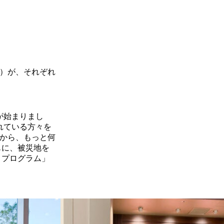
）が、それぞれ
が始まりまし
れている方々を
から、もっと何
もに、被災地を
 プログラム」