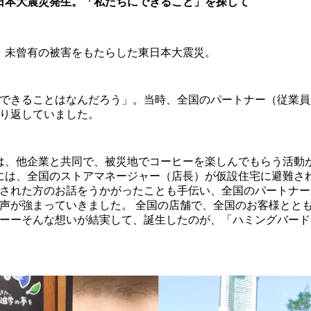
、東日本大震災発生。「私たちにできること」を探して
1日、未曾有の被害をもたらした東日本大震災。
できることはなんだろう」。当時、全国のパートナー（従業員
り返していました。
月には、他企業と共同で、被災地でコーヒーを楽しんでもらう活動
3月には、全国のストアマネージャー（店長）が仮設住宅に避難さ
された方のお話をうかがったことも手伝い、全国のパートナー
声が強まっていきました。 全国の店舗で、全国のお客様とと
ーーそんな想いが結実して、誕生したのが、「ハミングバード