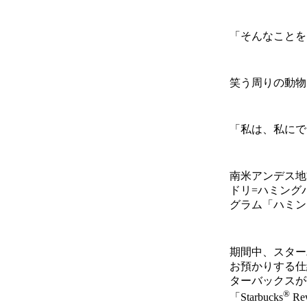
「そんなことを
笑う周りの動物
「私は、私にで
南米アンデス地
ドリ=ハミング
グラム「ハミン
期間中、スター
お預かりする仕
ターバックスが
®
「Starbucks
R