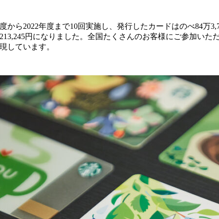
年度から2022年度まで10回実施し、発行したカードはのべ84万3,
6,213,245円になりました。全国たくさんのお客様にご参加い
現しています。