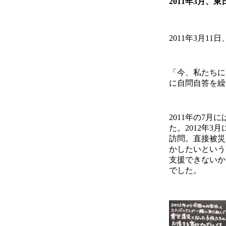
2011年3月
2011年3月1
「今、私たちに
に自問自答を繰
2011年の7
た。2012年
訪問。直接被災
かしたいという
支援できないか
でした。