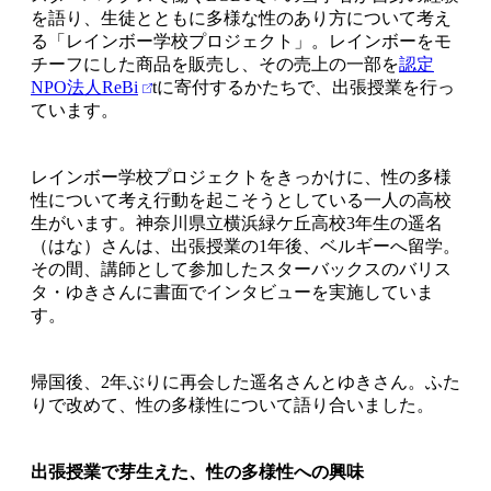
を語り、生徒とともに多様な性のあり方について考え
る「レインボー学校プロジェクト」。レインボーをモ
チーフにした商品を販売し、その売上の一部を
認定
NPO法人ReBi
tに寄付するかたちで、出張授業を行っ
ています。
レインボー学校プロジェクトをきっかけに、性の多様
性について考え行動を起こそうとしている一人の高校
生がいます。神奈川県立横浜緑ケ丘高校3年生の遥名
（はな）さんは、出張授業の1年後、ベルギーへ留学。
その間、講師として参加したスターバックスのバリス
タ・ゆきさんに書面でインタビューを実施していま
す。
帰国後、2年ぶりに再会した遥名さんとゆきさん。ふた
りで改めて、性の多様性について語り合いました。
出張授業で芽生えた、性の多様性への興味