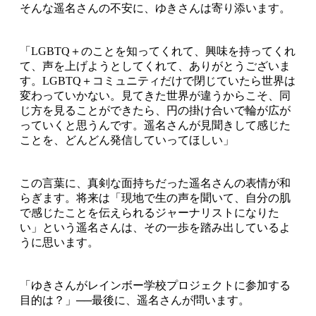
そんな遥名さんの不安に、ゆきさんは寄り添います。
「LGBTQ＋のことを知ってくれて、興味を持ってくれ
て、声を上げようとしてくれて、ありがとうございま
す。LGBTQ＋コミュニティだけで閉じていたら世界は
変わっていかない。見てきた世界が違うからこそ、同
じ方を見ることができたら、円の掛け合いで輪が広が
っていくと思うんです。遥名さんが見聞きして感じた
ことを、どんどん発信していってほしい」
この言葉に、真剣な面持ちだった遥名さんの表情が和
らぎます。将来は「現地で生の声を聞いて、自分の肌
で感じたことを伝えられるジャーナリストになりた
い」という遥名さんは、その一歩を踏み出しているよ
うに思います。
「ゆきさんがレインボー学校プロジェクトに参加する
目的は？」──最後に、遥名さんが問います。