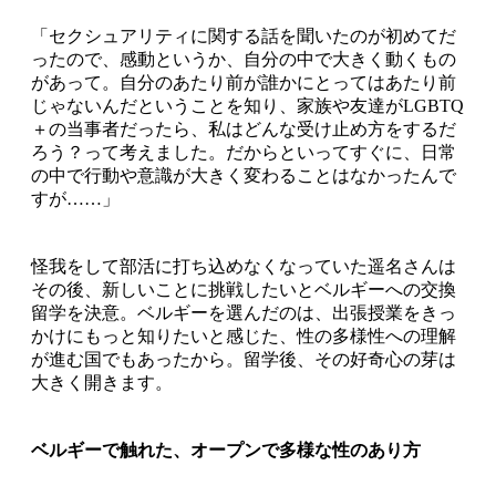
「セクシュアリティに関する話を聞いたのが初めてだ
ったので、感動というか、自分の中で大きく動くもの
があって。自分のあたり前が誰かにとってはあたり前
じゃないんだということを知り、家族や友達がLGBTQ
＋の当事者だったら、私はどんな受け止め方をするだ
ろう？って考えました。だからといってすぐに、日常
の中で行動や意識が大きく変わることはなかったんで
すが……」
怪我をして部活に打ち込めなくなっていた遥名さんは
その後、新しいことに挑戦したいとベルギーへの交換
留学を決意。ベルギーを選んだのは、出張授業をきっ
かけにもっと知りたいと感じた、性の多様性への理解
が進む国でもあったから。留学後、その好奇心の芽は
大きく開きます。
ベルギーで触れた、オープンで多様な性のあり方