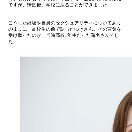
ですが、帰国後、学校に戻ることができました」
こうした経験や自身のセクシュアリティについてあり
のままに、高校生の前で語ったゆきさん。その言葉を
受け取ったのが、当時高校1年生だった遥名さんでし
た。