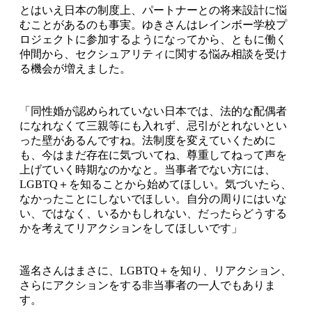
とはいえ日本の制度上、パートナーとの将来設計に悩
むことがあるのも事実。ゆきさんはレインボー学校プ
ロジェクトに参加するようになってから、ともに働く
仲間から、セクシュアリティに関する悩み相談を受け
る機会が増えました。
「同性婚が認められていない日本では、法的な配偶者
になれなくて三親等にも入れず、忌引がとれないとい
った壁があるんですね。法制度を変えていくために
も、今はまだ存在に気づいてね、尊重してねって声を
上げていく時期なのかなと。当事者でない方には、
LGBTQ＋を知ることから始めてほしい。気づいたら、
なかったことにしないでほしい。自分の周りにはいな
い、ではなく、いるかもしれない、だったらどうする
かを考えてリアクションをしてほしいです」
遥名さんはまさに、LGBTQ＋を知り、リアクション、
さらにアクションをする非当事者の一人でもありま
す。