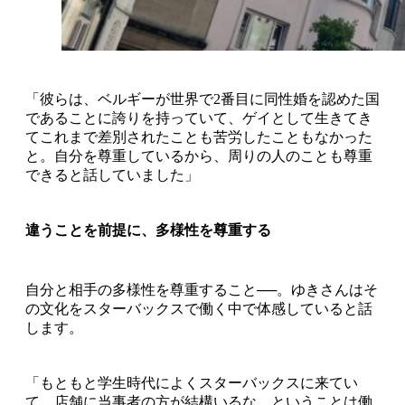
「彼らは、ベルギーが世界で2番目に同性婚を認めた国
であることに誇りを持っていて、ゲイとして生きてき
てこれまで差別されたことも苦労したこともなかった
と。自分を尊重しているから、周りの人のことも尊重
できると話していました」
違うことを前提に、多様性を尊重する
自分と相手の多様性を尊重すること──。ゆきさんはそ
の文化をスターバックスで働く中で体感していると話
します。
「もともと学生時代によくスターバックスに来てい
て、店舗に当事者の方が結構いるな、ということは働