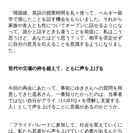
「帰国後、英語の授業時間を丸々使って、ベルギー留
学で感じたことを話す機会をもらいました。それから
家族や友人とも性についてオープンに話せるようにな
って。誰かと話すときも違うことを前提に、私はこう
思うけど、あなたはどう思う？って、相手を否定せず
に自分の意見を伝えることを意識するようになりまし
た」
世代や立場の枠を超えて、ともに声を上げる
今回の再会にあたって、事前にゆきさんへの質問を用
意してきた遥名さん。一番知りたかったのは、当事者
ではない自分がアライ（LGBTQ＋を理解し支援する
人）として声を上げることに意義があるのかどうか。
「プライドパレードに参加して、社会を変えていくに
は、私たち若者から声を上げていく必要があるんだろ