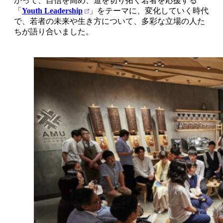
かって、自信を高め、道を切り拓く若者を応援する
「
Youth Leadership
」をテーマに、変化していく時代
で、若者の未来や生き方について、多彩な立場の人た
ちが語り合いました。