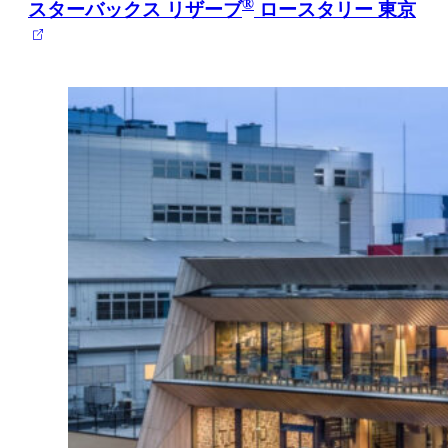
®
スターバックス リザーブ
ロースタリー 東京