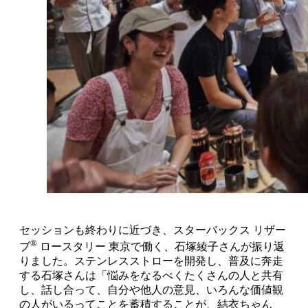
セッションも終わりに近づき、スターバックス リザー
®
ブ
ロースタリー 東京で働く、石塚綾子さんが振り返
りました。ステンレスストローを開発し、普及に奔走
する石塚さんは「悩みをなるべくたくさんの人と共有
し、話し合って、自分や他人の意見、いろんな価値観
の人がいるってことを蓄積することが、結衣ちゃん