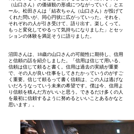
（山口さん）の価値観の形成につながっていく」とエ
ール。松田さんは「結衣ちゃん（山口さん）が投げて
くれた問いが、同心円状に広がっていった。それを、
それぞれの人が引き受けて、語り出す。楽しくって。
もっと変化してやるって気持ちになりました」とセッ
ションの体験を満足そうに語りました。
沼田さんは、18歳の山口さんの可能性に期待し、信用
と信頼の話を紹介しました。「信用は信じて用いる、
信頼は信じて頼ると書く。信用は過去の実績が重要
で、その人が良い仕事をしてきたかっていうのがすご
く重要。信じて頼るって書く信頼は、この人は逃げな
いだろうなっていう未来の希望です。僕は今、信用よ
り信頼を積んだ方がいいと思う。できるだけ多くの人
を最初に信頼するように努めるといいことあるかなと
思います」。