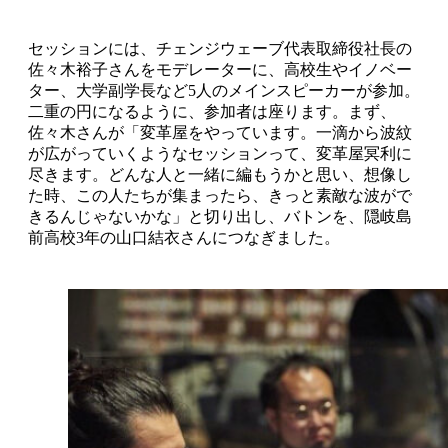
セッションには、チェンジウェーブ代表取締役社長の
佐々木裕子さんをモデレーターに、高校生やイノベー
ター、大学副学長など5人のメインスピーカーが参加。
二重の円になるように、参加者は座ります。まず、
佐々木さんが「変革屋をやっています。一滴から波紋
が広がっていくようなセッションって、変革屋冥利に
尽きます。どんな人と一緒に編もうかと思い、想像し
た時、この人たちが集まったら、きっと素敵な波がで
きるんじゃないかな」と切り出し、バトンを、隠岐島
前高校3年の山口結衣さんにつなぎました。