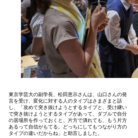
東京学芸大の副学長、松田恵示さんは、山口さんの発
言を受け、変化に対する人のタイプはさまざまと話
し、「攻めて突き抜けようとするタイプと、受け継い
で突き抜けようとするタイプがあって、ダブルで自分
の居場所を作っておくと、片方で潰れても、もう片方
あるって自信がもてる。どっちにしてもつながり方の
タイプの違いだからね」と助言しました。