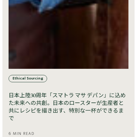
Ethical Sourcing
日本上陸30周年「スマトラ マサ デパン」に込め
た未来への共創。日本のロースターが生産者と
共にレシピを描き出す、特別な一杯ができるま
で
6 MIN READ