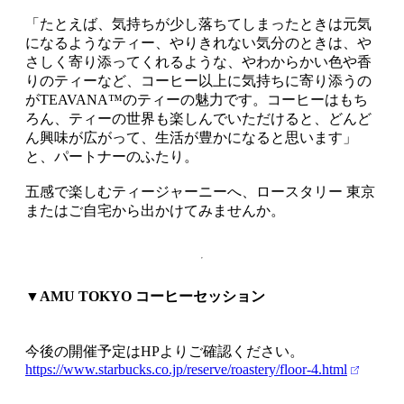
「たとえば、気持ちが少し落ちてしまったときは元気
になるようなティー、やりきれない気分のときは、や
さしく寄り添ってくれるような、やわからかい色や香
りのティーなど、コーヒー以上に気持ちに寄り添うの
がTEAVANA™のティーの魅力です。コーヒーはもち
ろん、ティーの世界も楽しんでいただけると、どんど
ん興味が広がって、生活が豊かになると思います」
と、パートナーのふたり。
五感で楽しむティージャーニーへ、ロースタリー 東京
またはご自宅から出かけてみませんか。
▼AMU TOKYO コーヒーセッション
今後の開催予定はHPよりご確認ください。
https://www.starbucks.co.jp/reserve/roastery/floor-4.html