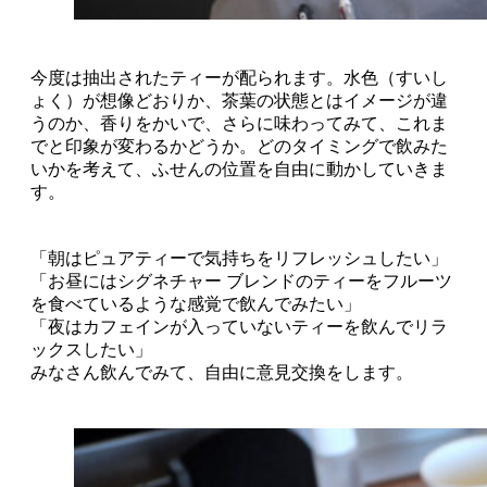
今度は抽出されたティーが配られます。水色（すいし
ょく）が想像どおりか、茶葉の状態とはイメージが違
うのか、香りをかいで、さらに味わってみて、これま
でと印象が変わるかどうか。どのタイミングで飲みた
いかを考えて、ふせんの位置を自由に動かしていきま
す。
「朝はピュアティーで気持ちをリフレッシュしたい」
「お昼にはシグネチャー ブレンドのティーをフルーツ
を食べているような感覚で飲んでみたい」
「夜はカフェインが入っていないティーを飲んでリラ
ックスしたい」
みなさん飲んでみて、自由に意見交換をします。