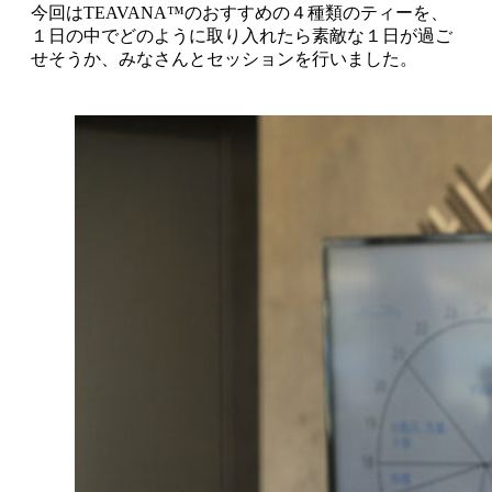
今回はTEAVANA™のおすすめの４種類のティーを、
１日の中でどのように取り入れたら素敵な１日が過ご
せそうか、みなさんとセッションを行いました。