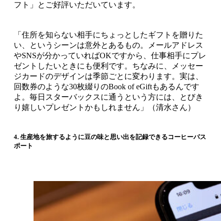
フト」とご好評いただいています。
「住所を知らない相手にちょっとしたギフトを贈りた
い、というシーンは意外とあるもの。メールアドレス
やSNSが分かっていればOKですから、仕事相手にプレ
ゼントしたいときにも便利です。ちなみに、メッセー
ジカードのデザインは季節ごとに変わります。実は、
回数券のような30枚綴りのBook of eGiftもあるんです
よ。毎日スターバックスに通うという方には、とびき
り嬉しいプレゼントかもしれません」（清水さん）
4. 生産地を旅するように豆の味と思い出を記録できるコーヒーパス
ポート