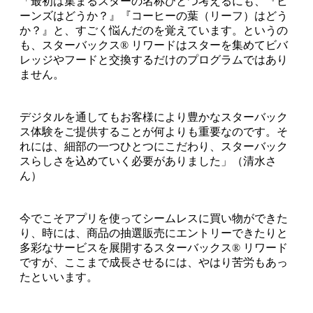
「最初は集まるスターの名称ひとつ考えるにも、『ビ
ーンズはどうか？』『コーヒーの葉（リーフ）はどう
か？』と、すごく悩んだのを覚えています。というの
も、スターバックス® リワードはスターを集めてビバ
レッジやフードと交換するだけのプログラムではあり
ません。
デジタルを通してもお客様により豊かなスターバック
ス体験をご提供することが何よりも重要なのです。そ
れには、細部の一つひとつにこだわり、スターバック
スらしさを込めていく必要がありました」（清水さ
ん）
今でこそアプリを使ってシームレスに買い物ができた
り、時には、商品の抽選販売にエントリーできたりと
多彩なサービスを展開するスターバックス® リワード
ですが、ここまで成長させるには、やはり苦労もあっ
たといいます。