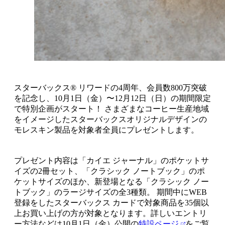
スターバックス® リワードの4周年、会員数800万突破
を記念し、10月1日（金）〜12月12日（日）の期間限定
で特別企画がスタート！ さまざまなコーヒー生産地域
をイメージしたスターバックスオリジナルデザインの
モレスキン製品を対象者全員にプレゼントします。
プレゼント内容は「カイエ ジャーナル」のポケットサ
イズの2冊セット、「クラシック ノートブック」のポ
ケットサイズのほか、新登場となる「クラシック ノー
トブック」のラージサイズの全3種類。 期間中にWEB
登録をしたスターバックス カードで対象商品を35個以
上お買い上げの方が対象となります。詳しいエントリ
ー方法などは10月1日（金）公開の
特設ページ
をご覧