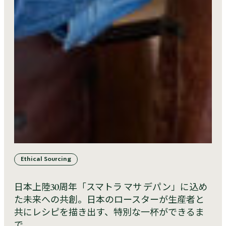
Ethical Sourcing
日本上陸30周年「スマトラ マサ デパン」に込め
た未来への共創。日本のロースターが生産者と
共にレシピを描き出す、特別な一杯ができるま
で