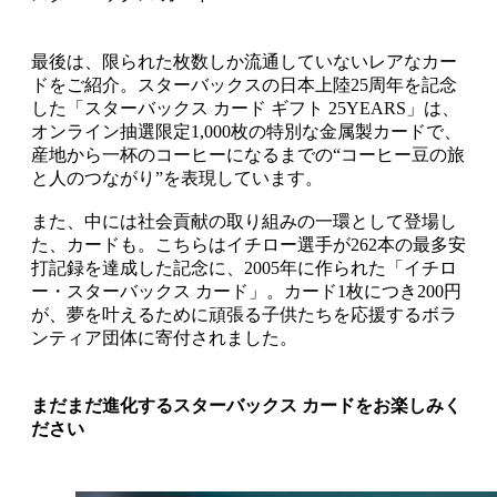
最後は、限られた枚数しか流通していないレアなカー
ドをご紹介。スターバックスの日本上陸25周年を記念
した「スターバックス カード ギフト 25YEARS」は、
オンライン抽選限定1,000枚の特別な金属製カードで、
産地から一杯のコーヒーになるまでの“コーヒー豆の旅
と人のつながり”を表現しています。
また、中には社会貢献の取り組みの一環として登場し
た、カードも。こちらはイチロー選手が262本の最多安
打記録を達成した記念に、2005年に作られた「イチロ
ー・スターバックス カード」。カード1枚につき200円
が、夢を叶えるために頑張る子供たちを応援するボラ
ンティア団体に寄付されました。
まだまだ進化するスターバックス カードをお楽しみく
ださい