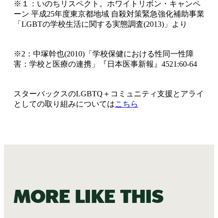
※１：いのちリスペクト。ホワイトリボン・キャンペ
ーン 平成25年度東京都地域 自殺対策緊急強化補助事業
「LGBTの学校生活に関する実態調査(2013)」より
※2：中塚幹也(2010)「学校保健における性同一性障
害：学校と医療の連携」『日本医事新報』4521:60-64
スターバックスのLGBTQ＋コミュニティ支援とアライ
としての取り組みについては
こちら
More like this