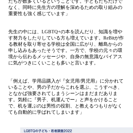
たちが数多くいるということです。子どもたちだけで
なく、同時に先生方の理解を深めるための取り組みの
重要性も強く感じています」
先生の中には、LGBTQ+の本を読んだり、知識を増や
す努力をしたりしている方も増えています。ReBitが作
る教材を取り寄せる学校は全国に広がり、離島からの
申し込みもあったそうです。一方で、学校の元々の環
境から伝わるメッセージや、自身の無意識なバイアス
に気がつきにくいことも多いと言います。
「例えば、学用品購入が『女児用/男児用』に分かれて
いることや、男の子だからこれを選ぶ、こうすべき、
となかば強要されてしまうシーンはまだまだありま
す。気軽に『男子、机運んでー』と声をかけること
で、机を運ぶのは男性の役割、と教えるつもりがなく
ても自動的に学ばれてしまいます」