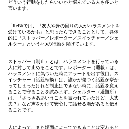
どういう行動をしたらいいかと悩んでいる人も多いと
言います。
「ReBitでは、『友人や身の回りの人がハラスメントを
受けているかも』と思ったらできることとして、具体
的に『ストッパー／レポーター／スイッチャー／シェ
ルター』という4つの行動を掲げています。
ストッパー（制止）とは、ハラスメントを行っている
人に対して止めることです。レポーター（通報）は、
ハラスメントに気づいた時にアラートを出す役目。ス
イッチャー（話題転換）は、誰かが傷つく話題が挙が
ってしまったけれど制止はできない時に、話題を変え
ることで守ることを試みます。シェルター（避難所）
は、『さっきああいうことを言われていたけど、大丈
夫？』など声をかけて安心して話せる場があると伝え
ることです。
人によって、また場面によってできることは変わると