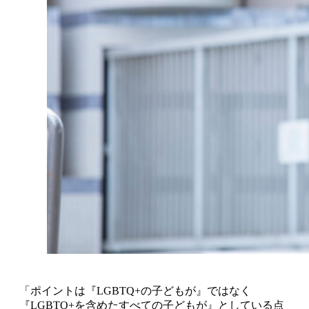
「ポイントは『LGBTQ+の子どもが』ではなく
『LGBTQ+を含めたすべての子どもが』としている点