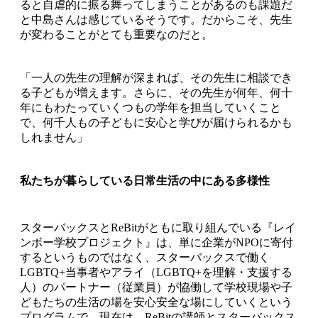
ると自虐的に振る舞ってしまうことがあるのも課題だ
と中島さんは感じているそうです。だからこそ、先生
が変わることがとても重要なのだと。
「一人の先生の理解が深まれば、その先生に相談でき
る子どもが増えます。さらに、その先生が何年、何十
年にもわたっていくつもの学年を担当していくこと
で、何千人もの子どもに安心と学びが届けられるかも
しれません」
私たちが暮らしている日常生活の中にある多様性
スターバックスとReBitがともに取り組んでいる『レイ
ンボー学校プロジェクト』は、単に企業がNPOに寄付
するというものではなく、スターバックスで働く
LGBTQ+当事者やアライ（LGBTQ+を理解・支援する
人）のパートナー（従業員）が協働して学校現場や子
どもたちの生活の場を安心安全な場にしていくという
プログラムで、現在は、ReBitの講師とスターバックス