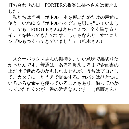
打ち合わせの日、PORTERの提案に柿本さんは驚きま
した。
「私たちは当初、ボトル一本を運ぶためだけの用途に
使う、いわゆる『ボトルバッグ』を思い描いていまし
た。でも、PORTERさんはさらに２つ、全く異なるア
イデアを持ってきたのです。しかもなんと、すでにサ
ンプルもつくってきていました」（柿本さん）
「スターバックスさんの期待を、いい意味で裏切りた
かったんです。普通は、ある程度決まるまで企画書の
上だけで進めるのかもしれませんが、うちはプロとし
て、カタチにしたうえで提案する。カバンはひとつに
いろいろな素材を使っていることもあり、触ってわか
っていただくのが一番の近道なんです」（遠藤さん）