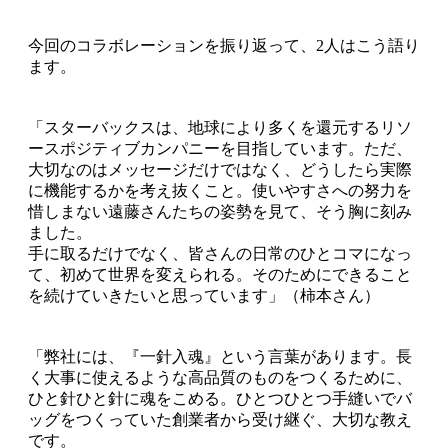
今回のコラボレーションを振り返って、2人はこう語り
ます。
「スターバックスは、地球により多くを還元するリソ
ースポジティブカンパニーを目指しています。ただ、
大切なのはメッセージだけではなく、どうしたら実際
に機能するかを考え抜くこと。使いやすさへの努力を
惜しまない遠藤さんたちの姿勢を見て、そう胸に刻み
ました。
手に取るだけでなく、皆さんの日常のひとコマになっ
て、初めて世界を変えられる。そのためにできること
を続けていきたいと思っています」（柿本さん）
「弊社には、『一針入魂』という言葉があります。長
く大事に使えるような高品質のものをつくるために、
ひと針ひと針に魂をこめる。ひとつひとつ手縫いでバ
ッグをつくっていた創業者から受け継ぐ、大切な教え
です。