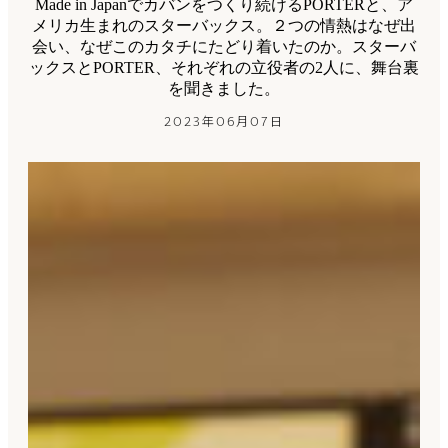
Made in Japanでカバンをつくり続けるPORTERと、ア
メリカ生まれのスターバックス。２つの情熱はなぜ出
会い、なぜこのカタチにたどり着いたのか。スターバ
ックスとPORTER、それぞれの立役者の2人に、舞台裏
を聞きました。
2023年06月07日