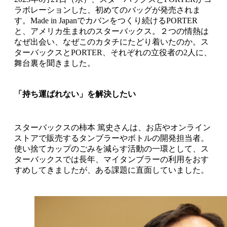
ラボレーションした、初めてのバッグが発売されま
す。Made in Japanでカバンをつくり続けるPORTER
と、アメリカ生まれのスターバックス。２つの情熱は
なぜ出会い、なぜこのカタチにたどり着いたのか。ス
ターバックスとPORTER、それぞれの立役者の2人に、
舞台裏を聞きました。
「持ち運ばれない」を解決したい
スターバックスの柿本 篤史さんは、お店やオンライン
ストアで販売するタンブラーやボトルの開発担当者。
使い捨てカップのごみを減らす活動の一環として、ス
ターバックスでは長年、マイタンブラーの利用をおす
すめしてきましたが、ある課題に直面していました。