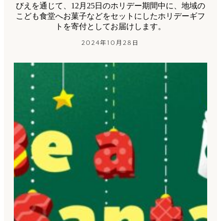
びえを通じて、12月25日のホリデー期間中に、地域の
こども食堂へお菓子などをセットにしたホリデーギフ
トを寄付としてお届けします。
2024年10月28日