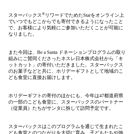
®
スターバックス
リワードでためたStarをオンライン上
でいつでもどこからでも寄付できるようになったこと
で、お客様により気軽にご参加いただくことが可能に
なりました。
また今回は、Be a Santa ドネーションプログラムの取り
組みにご賛同くださったネスレ日本株式会社から「キ
ットカット」の寄付いただきました。スターバックス
のお菓子などと共に、ホリデーギフトとして地域のこ
ども食堂に直接お届けします。
ホリデーギフトの寄付のほかにも、今年は47都道府県
の一部のこども食堂に、スターバックスのパートナー
（従業員）たちがサンタに扮して訪問予定です。
スターバックスはこのプログラムを通じて生まれたこ
ども食堂とのつながりを大切に育み、子どもたちや地