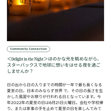
Community Connection
＜Delight in the Night＞ほのかな光を眺めながら、
スターバックスで地球に想いをはせる夜を過ご
しませんか？
日の出から日の入りまでの時間が一年で最も長くなる
夏至の日。日本のみならず世界 で、その日の長さを生
かした風習やお祭りが行われる日となっています。今
年2022年の夏至の日は6月21日火曜日。会社や学校帰
り、または家事の手を止めて夏至の日を楽しんでみて