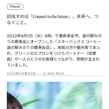
Planet
目指すのは「Connect to the future」。未来へ、つ
なぐこと。
2022年6月1日（水）8時、千葉県東金市、道の駅みの
りの郷東金にオープンした「スターバックス コーヒー
道の駅みのりの郷東金店」。地域の方や観光客であふ
れ、グリーンのエプロンをつけたパートナー（従業
員）が一人ひとりのお客様とつながり、笑顔が生まれ
ていました。
2022年06月02日
5 MIN READ