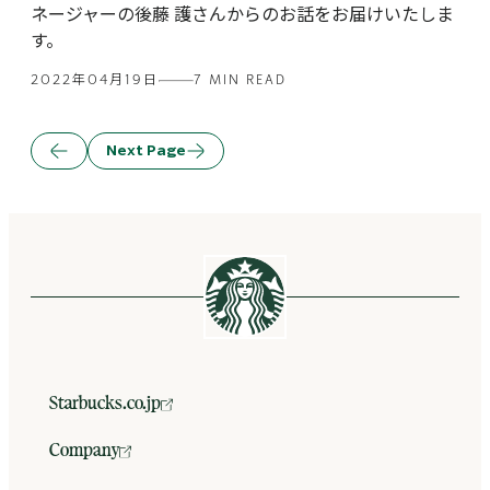
ネージャーの後藤 護さんからのお話をお届けいたしま
す。
2022年04月19日
7 MIN READ
Next Page
Previous
Page
Starbucks.co.jp
Company