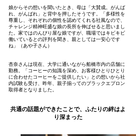
娘からその想いを聞いたとき、母は「大賛成。がんば
れ、がんばれ」と背中を押したそうです。「多様性を
尊重し、それぞれの個性を認めてくれる社風なので、
チャレンジ精神旺盛な娘の長所を伸ばせると思いまし
た。家ではのんびり屋な娘ですが、職場ではキビキビ
働いているとの評判を聞き、親としては一安心です
ね」（あや子さん）
杏奈さんは現在、大学に通いながら船橋市内の店舗に
勤務。「コーヒーの知識を深め、お客様ひとりひとり
に合わせたコーヒーをご提供したい」との想いから社
内試験も受け、昨年、親子揃ってのブラックエプロン
取得者となりました。
共通の話題ができたことで、ふたりの絆はよ
り深まった