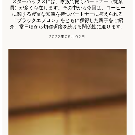
スターバックスには、家族で働くパートナー（従業
員）が多く存在します。その中から今回は、コーヒー
に関する豊富な知識を持つパートナーに与えられる
「ブラックエプロン」をともに獲得した親子をご紹
介。常日頃から切磋琢磨を続ける関係性に迫ります。
2022年05月02日