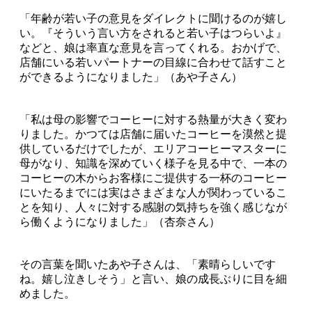
「年齢が若い子の意見をダイレクトに聞けるのが嬉し
い。『そういう言い方をされると若い子はつらいよ』
などと、娘は率直な意見を言ってくれる。おかげで、
店舗にいる若いパートナーの目線に合わせて話すこと
ができるようになりました」（あや子さん）
「私は母の影響でコーヒーに対する熱量が大きく変わ
りました。かつては店舗に届いたコーヒーを漠然と提
供しているだけでしたが、エリアコーヒーマスターに
母がなり、知識を深めていく様子を見る中で、一本の
コーヒーの木からお客様にご提供する一杯のコーヒー
にいたるまでには実はさまざまな人が関わっているこ
とを知り、人々に対する感謝の気持ちを強く感じなが
ら働くようになりました」（杏奈さん）
その言葉を聞いたあや子さんは、「素晴らしいです
ね。嬉し泣きしそう」と言い、娘の成長ぶりに目を細
めました。