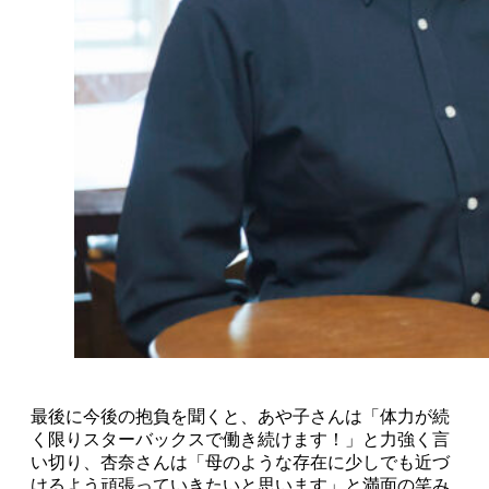
最後に今後の抱負を聞くと、あや子さんは「体力が続
く限りスターバックスで働き続けます！」と力強く言
い切り、杏奈さんは「母のような存在に少しでも近づ
けるよう頑張っていきたいと思います」と満面の笑み