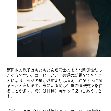
濱田さん親子はもともと友達同士のような関係性だっ
たそうですが、コーヒーという共通の話題ができたこ
とにより、会話の量が以前よりも増え、絆がさらに深
まったと言います。家にいる間も仕事の情報交換をす
ることが多く、時には目標に向かって協力しあうこと
も。