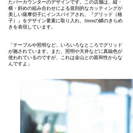
たバーカウンターのデザインです。この店舗は、縦・
横・斜めの組み合わせによる規則的なカッティングが
美しい薩摩切子にインスパイアされ、『グリッド（格
子）』をデザイン要素に取り入れ、Sirenの鱗のきらめ
きを表現しています。
「テーブルや照明など、いろいろなところでグリッド
が施されています。また、照明や天井などに真鍮色が
使われているのですが、これは金山との親和性からな
んですよ」