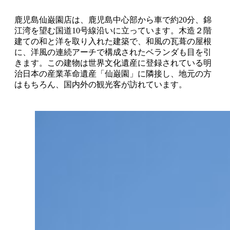
鹿児島仙巌園店は、鹿児島中心部から車で約20分、錦
江湾を望む国道10号線沿いに立っています。木造２階
建ての和と洋を取り入れた建築で、和風の瓦葺の屋根
に、洋風の連続アーチで構成されたベランダも目を引
きます。この建物は世界文化遺産に登録されている明
治日本の産業革命遺産「仙巌園」に隣接し、地元の方
はもちろん、国内外の観光客が訪れています。