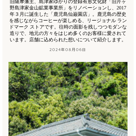
旧薩摩藩主、島津家ゆかりの登録有形文化財「旧芹ヶ
野島津家金山鉱業事業所」をリノベーションし、2017
年３月に誕生した「鹿児島仙巌園店」。鹿児島の歴史
を感じながらコーヒーが楽しめる、リージョナル ラン
ドマーク ストアです。往時の面影を残しつつモダンな
造りで、地元の方々をはじめ多くのお客様に愛されて
います。店舗に込められた想いについて紹介します。
2024年08月06日