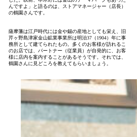
んですよ」と語るのは、ストアマネージャー（店長）
の鶴園さんです。
薩摩藩は江戸時代には金や錫の産地としても栄え、旧
芹ヶ野島津家金山鉱業事業所は明治37（1904）年に事
務所として建てられたもの。多くのお客様が訪れるこ
のお店では、パートナー（従業員）が自発的に、お客
様に店内を案内することがあるそうです。それでは、
鶴園さんに見どころを教えてもらいましょう。