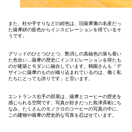
また、柱や手すりなどの紺色は、旧薩摩藩の名産だっ
た薩摩絣の藍色からインスピレーションを得ているそ
うです。
グリッドのひとつひとつ、艶消しの真鍮色の落ち着い
た色合い…薩摩の歴史にインスピレーションを得たも
のが建築とモダンに融合しています。鶴園さんも「デ
ザインに薩摩のものが織り込まれているのは、働く私
たちにとっても誇りです」と言います。
エントランス右手の部屋は、薩摩とコーヒーの歴史を
感じられる空間です。写真が好きだった島津斉彬にち
なみ、たくさんのモノクロのコーヒーの写真の中に、
この建物や薩摩の歴史的な写真を忍ばせています。