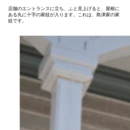
店舗のエントランスに立ち、ふと見上げると、屋根に
ある丸に十字の家紋が入ります。これは、島津家の家
紋です。