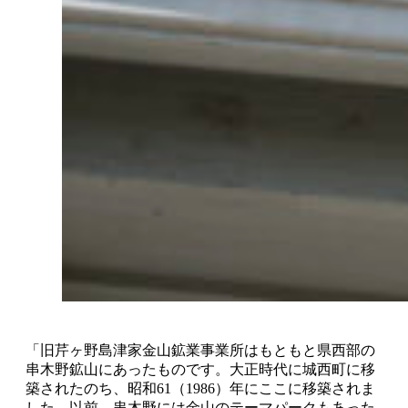
「旧芹ヶ野島津家金山鉱業事業所はもともと県西部の
串木野鉱山にあったものです。大正時代に城西町に移
築されたのち、昭和61（1986）年にここに移築されま
した。以前、串木野には金山のテーマパークもあった